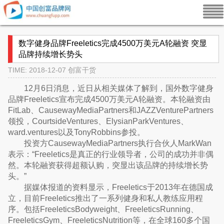
数字健身品牌Freeletics完成4500万美元A轮融资 突显
品牌持续增长势头
TIME: 2018-12-07
创富干货
12月6日消息，近日从相关媒体了解到，国外数字健身
品牌Freeletics宣布完成4500万美元A轮融资。本轮融资由
FitLab、CausewayMediaPartners和JAZZVenturePartners
领投，CourtsideVentures、ElysianParkVentures、
ward.ventures以及TonyRobbins参投。
投资方CausewayMediaPartners执行合伙人MarkWan
表示：“Freeletics是真正的行业领导者，公司的成功并非偶
然。本轮融资获得超额认购，突显出该品牌的持续增长势
头。”
据媒体报道的资料显示，Freeletics于2013年在德国成
立，目前Freeletics推出了一系列健身和私人教练应用程
序。包括FreeleticsBodyweight、FreeleticsRunning、
FreeleticsGym、FreeleticsNutrition等，在全球160多个国