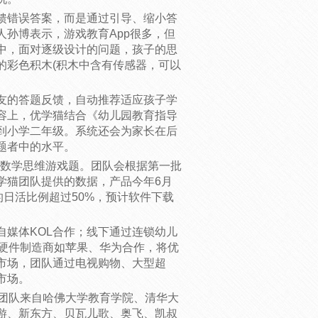
馈错误答案，而是通过引导、缩小答
孙博表示，游戏教育App很多，但
中，面对逐级设计的问题，孩子的思
的彩色积木(积木中含有传感器，可以
友的答题反馈，自动推荐适应孩子学
容上，优学猫结合《幼儿园教育指导
到小学二年级。系统还会为家长在后
题者中的水平。
多道数学思维游戏题。团队会根据第一批
学猫团队提供的数据，产品今年6月
的日活比例超过50%，预计软件下载
自媒体KOL合作；线下通过连锁幼儿
和硬件制造商如苹果、华为合作，将优
市场，团队通过电视购物、大型超
市场。
发团队来自哈佛大学教育学院、清华大
游、新东方、贝瓦儿歌、奥飞、凯叔