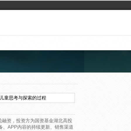
视儿童思考与探索的过程
-A轮融资，投资方为国资基金湖北高投
备、APP内容的持续更新、销售渠道