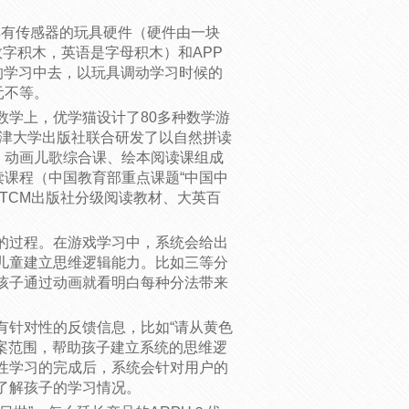
具有传感器的玩具硬件（硬件由一块
字积木，英语是字母积木）和APP
的学习中去，以玩具调动学习时候的
元不等。
数学上，优学猫设计了80多种数学游
牛津大学出版社联合研发了以自然拼读
、动画儿歌综合课、绘本阅读课组成
读课程（中国教育部重点课题“中国中
TCM出版社分级阅读教材、大英百
的过程。在游戏学习中，系统会给出
儿童建立思维逻辑能力。比如三等分
孩子通过动画就看明白每种分法带来
有针对性的反馈信息，比如“请从黄色
答案范围，帮助孩子建立系统的思维逻
性学习的完成后，系统会针对用户的
了解孩子的学习情况。