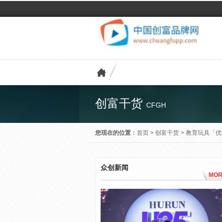
创富干货
CFGH
您现在的位置：
首页
>
创富干货
>
教育玩具「优
众创新闻
MOR