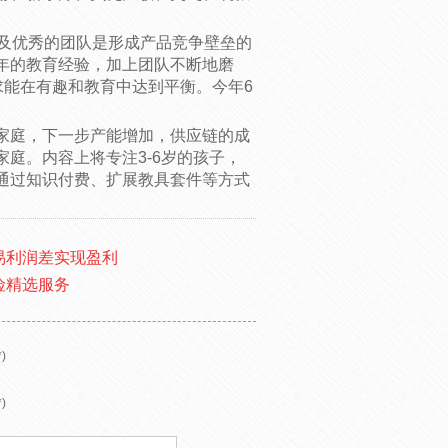
以及优秀的团队是形成产品竞争壁垒的
年的教育经验，加上团队不断地磨
求能在有趣和教育中达到平衡。今年6
家庭，下一步产能增加，供应链的成
庭。内容上将专注3-6岁的孩子，
通过知识付费、扩展教具套件等方式
易利润差实现盈利
险精选服务
)
)