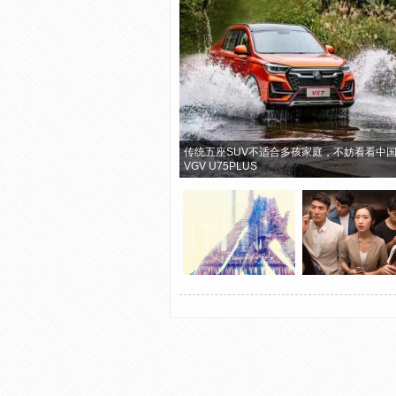
传统五座SUV不适合多孩家庭，不妨看看中
VGV U75PLUS