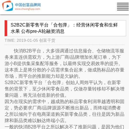
S2B2C新零售平台「合包弹」：经营休闲零食和生鲜
水果 公布pre-A轮融资消息
TIME: 2019-01-05
创富干货
快消B2B平台，大多强调通过信息撮合、仓储物流等服
务来直连供需双方，为上游厂商/品牌增加长尾订单，为下
游小B提供集采集配等服务，以最终实现交易效率的提升。
这本质上是将分散的小店需求集合起来，做成熟标品的存量
市场，而平台的推新能力却是欠缺的。
S2B2C新零售平台「合包弹」创始人周炜平认为，在新零
售的背景下，至少休闲零食品类，仅做存量转移却不解决增
量问题，将无法创造新的价值。
因为在现实的需求中，越成熟的标品零食利润率越透明和固
定，势必要求厂商/品牌源源不断推出新品，而终端消费者
之所以倾向于在电商渠道购买新零食品类，往往是因为新品
牌和新品类难以触达终端小店。
一般的快消B2B平台之所以解决不了推新问题，是因为他们