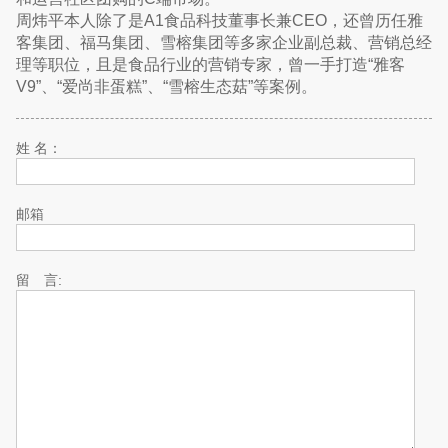
周炜平本人除了是A1食品科技董事长兼CEO，还曾历任雅
客集团、福马集团、雪榕集团等多家企业副总裁、营销总经
理等职位，且是食品行业的营销专家，曾一手打造“雅客
V9”、“爱尚非蛋糕”、“雪榕生态菇”等案例。
姓 名：
邮箱
留 言: