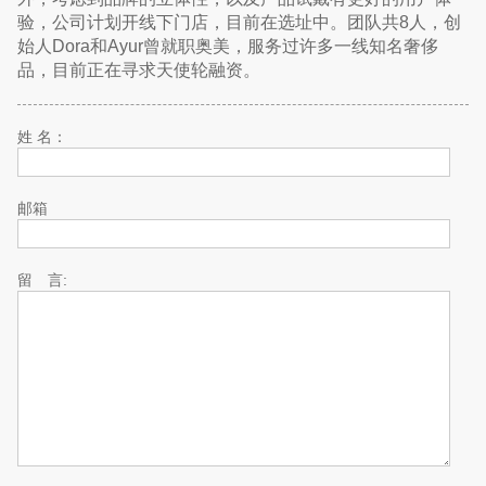
验，公司计划开线下门店，目前在选址中。团队共8人，创
始人Dora和Ayur曾就职奥美，服务过许多一线知名奢侈
品，目前正在寻求天使轮融资。
姓 名：
邮箱
留 言: