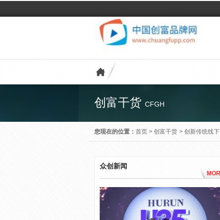
创富干货
CFGH
您现在的位置：
首页
>
创富干货
>
创新传统线下
众创新闻
MOR