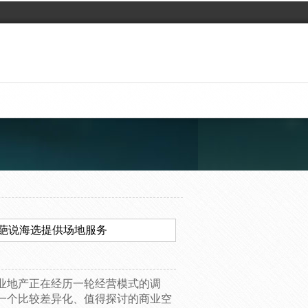
葩说海选提供场地服务
业地产正在经历一轮经营模式的调
一个比较差异化、值得探讨的商业空