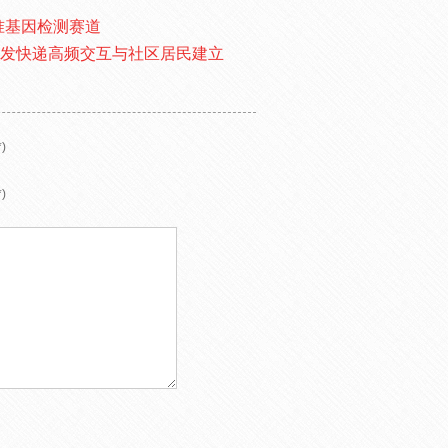
瞄准基因检测赛道
收发快递高频交互与社区居民建立
)
)