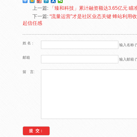
上一篇:
「臻和科技」累计融资额达3.65亿元 
下一篇:
“流量运营”才是社区业态关键 蜂站利用
起信任感
姓 名：
输入名称 (*
邮箱
输入邮箱 (*
留 言: