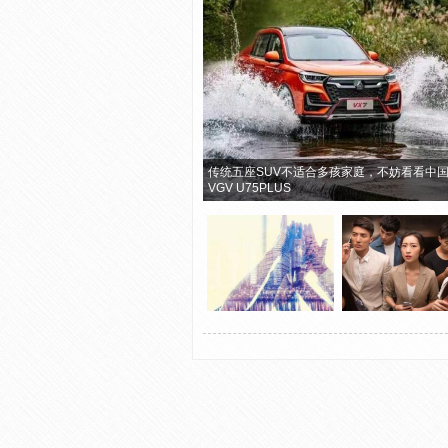
传统五座SUV不适合多孩家庭，不妨看看中
VGV U75PLUS