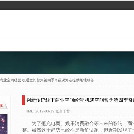
商业空间经营 机遇空间曾为第四季奇葩说海选提供场地服务
创新传统线下商业空间经营 机遇空间曾为第四季奇
E
TIME: 2019-03-19
创富干货
为了抵充电商、娱乐消费融合等带来的影响，商
整。虽然这个趋势已经不是新鲜话题，但近期发现了