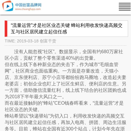
“流量运营”才是社区业态关键 蜂站利用收发快递高频交
互与社区居民建立起信任感
TIME: 2019-03-18
创富干货
没有人能忽视“社区”。数据显示，全国有约680万家社
区小店，贡献了整个零售渠道40%的出货量。
但在线上线下各种新业态的夹击下，作为城市“毛细血管
网”，社区商业也面临重构。一方面是存量改造，天猫小
店、京东便利店、苏宁小店等都纷纷跑马圈地，改造起夫妻
老婆店；初创企业也盯上了社区生鲜店、便利店的生意。另
一方面，借助微信流量红利，线上线下结合的社区团购也成
为2018下半年最大风口之一。
而在最近接触到的“蜂站”CEO钱春晖看来，“流量运营”才是
社区业态的关键。
蜂站希望以“快递驿站”为切入口，利用收发快递的高频交互
与社区居民建立起信任感，再加入电商、拼团、周边生活服
务等。目前，蜂站在全国有近300个站点，计划今年先在浙