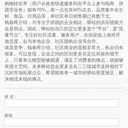
购物转化率（用户从收发快递服务到在平台上参与电商、拼
团等业务）能有70%，差一点也有40%左右。品类集中在生
鲜、食品、日用品等，单社区单日销售额已有数千元。
钱春晖介绍，与专注于拼团的企业相比，驿站的供应链能力
会是弱点。因此，蜂站给自己的定位更多是个“平台”，是“流
量节点”，专注好社区流量、服务用户，在供应链上保持开
放态度，会与本地企业、社区团购企业等合作。
谈及竞争，钱春晖介绍，社区商业的蛋糕非常大，机会仍有
很多。可以发现，企业之间的区别更多在定位和操作细节
上，只要单点模型能够跑通，满足了消费者的痛点，就能够
有很大空间。未来蜂站也会更多去在二三线城市这样相对下
沉的市场拓展点位，希望能将单一城市的驿站密度做足，解
决物流末端的痛点。
姓 名：
邮箱