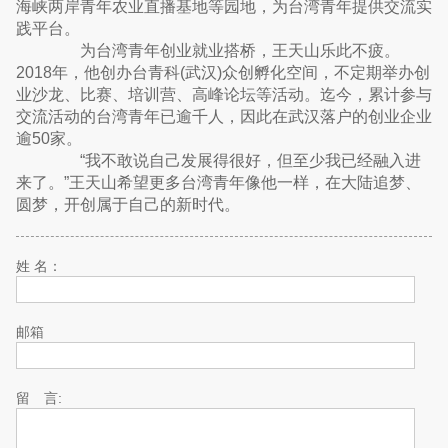
海峡两岸青年农业直播基地等园地，为台湾青年提供交流实
践平台。
为台湾青年创业就业搭桥，王天山乐此不疲。
2018年，他创办台青科(武汉)众创孵化空间，不定期举办创
业沙龙、比赛、培训营、高峰论坛等活动。迄今，累计参与
交流活动的台湾青年已逾千人，因此在武汉落户的创业企业
逾50家。
“我不敢说自己发展得很好，但至少我已经融入进
来了。”王天山希望更多台湾青年像他一样，在大陆追梦、
圆梦，开创属于自己的新时代。
姓 名：
邮箱
留 言: