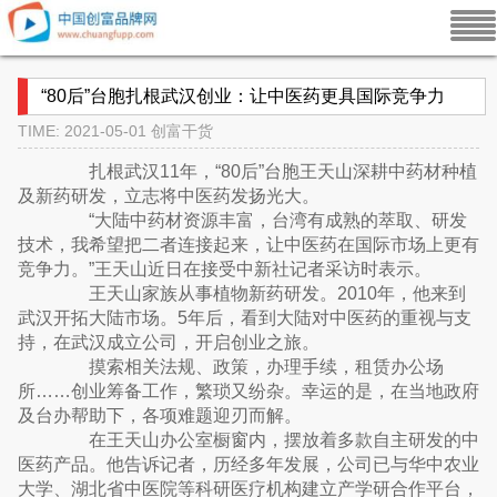
“80后”台胞扎根武汉创业：让中医药更具国际竞争力
TIME: 2021-05-01
创富干货
扎根武汉11年，“80后”台胞王天山深耕中药材种植
及新药研发，立志将中医药发扬光大。
“大陆中药材资源丰富，台湾有成熟的萃取、研发
技术，我希望把二者连接起来，让中医药在国际市场上更有
竞争力。”王天山近日在接受中新社记者采访时表示。
王天山家族从事植物新药研发。2010年，他来到
武汉开拓大陆市场。5年后，看到大陆对中医药的重视与支
持，在武汉成立公司，开启创业之旅。
摸索相关法规、政策，办理手续，租赁办公场
所……创业筹备工作，繁琐又纷杂。幸运的是，在当地政府
及台办帮助下，各项难题迎刃而解。
在王天山办公室橱窗内，摆放着多款自主研发的中
医药产品。他告诉记者，历经多年发展，公司已与华中农业
大学、湖北省中医院等科研医疗机构建立产学研合作平台，