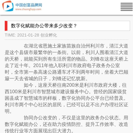
数字化赋能办公带来多少改变？
TIME: 2021-01-28
创业孵化
在湖北省恩施土家族苗族自治州利川市，清江大道
是这个县级市最繁华的一条街。以前，利川人围着清江大道
的天桥，就能买到所有生活所需的物品。刘锋在这座天桥上
走了近十年。2011年他入职利川市政府电子政务办公室
时，全市第一条高速公路通车才不到两年时间，坐着大巴颠
簸一天去省城的日子，刘锋还记忆犹新。
如今，这座天桥往南200米是利川市政府大楼，往
西100米是利川市智慧城市建设服务中心。曾经的国家级贫
困县成了智慧城市的样板，数字化协同办公平台已经普及。
利川市两个中心社区的居民，已经可以足不出户办理社区证
明。
协同办公改变的，不仅是这里的政务办公状态。用
数字化赋能办公，还在助力疫情防控、提升工作效率、改造
传统行业等方面展现出巨大潜力。