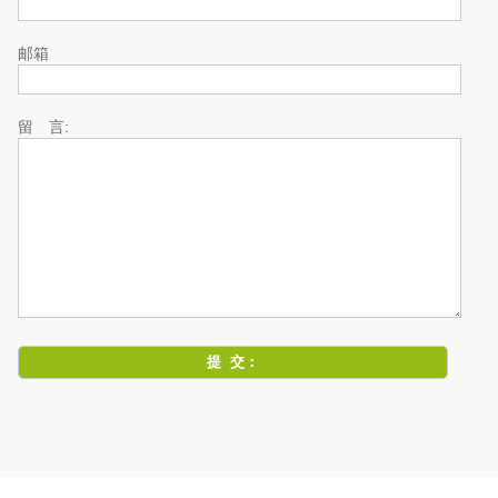
邮箱
留 言: