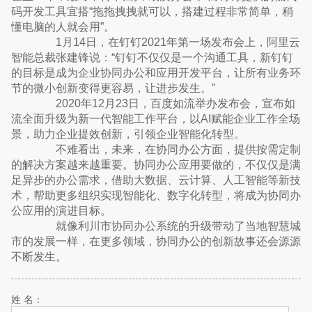
码开发工具宜搭“拖拖拽拽就可以，搭建过程非常简单，稍
懂电脑的人就会用”。
1月14日，在钉钉2021年第一场发布会上，阿里云
智能总裁张建锋说：“钉钉不仅仅是一个沟通工具，新钉钉
的目标是成为企业协同办公和应用开发平台，让所有业务环
节的微小创新变得更容易，让进步发生。”
2020年12月23日，百度如流举办发布会，宣布如
流全面升级为新一代智能工作平台，以AI赋能企业工作全场
景，助力企业提效创新，引领企业智能化转型。
不难看出，未来，在协同办公方面，提供按需定制
的解决方案越来越重要。协同办公应用要做的，不仅仅是满
足异步的办公需求，借助大数据、云计算、人工智能等新技
术，帮助更多组织实现智能化、数字化转型，将成为协同办
公应用的演进目标。
就像利川市协同办公系统的升级带动了当地智慧城
市的发展一样，在更多领域，协同办公的创新故事还会源源
不断发生。
姓 名：