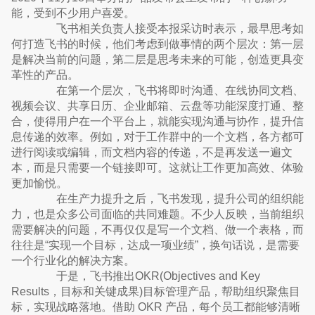
能，受到不少用户喜爱。
飞书相关负责人接受本报采访时表示，最早思考如
何打造飞书的时候，他们考虑到做事情的两个层次：第一层
是解决当前的问题，第二层是思考未来的可能，创造更具变
革性的产品。
在第一个层次，飞书将即时沟通、在线协同文档、
视频会议、共享日历、企业邮箱、云盘等功能深度打通、整
合，使得用户在一个平台上，就能实现沟通与协作，提升信
息传递的效率。例如，对于工作群中的一个文档，各方都可
进行阅读或编辑，而文档内容的传递，不是再发送一遍文
本，而是只需要一个链接即可。这就让工作更加高效、体验
更加愉悦。
在生产力提升之后，飞书发现，提升公司的组织能
力，也是众多公司面临的共同难题。不少人反映，当前组织
需要解决的问题，不再仅仅是写一个文档、做一个表格，而
往往是“实现一个目标，达成一项业绩”，换句话说，是需要
一个行业化的解决方案。
于是，飞书推出OKR(Objectives and Key
Results，目标和关键成果)目标管理产品，帮助组织聚焦目
标，实现战略落地。借助 OKR 产品，每个员工都能够清晰