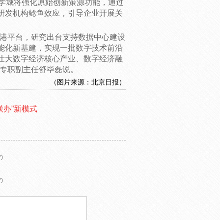
科学城将强化原始创新策源功能，通过
研发机构鲶鱼效应，引导企业开展关
港平台，研究出台支持数据中心建设
能化新基建，实现一批数字技术前沿
壮大数字经济核心产业、数字经济融
会专职副主任舒毕磊说。
（图片来源：北京日报）
联办”新模式
)
)