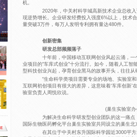
机。
2020年，中关村科学城高新技术企业总收入预
现逆势增长。企业研发经费投入强度6%以上，技术合
量突破3万件，每万人发明专利拥有量达480件。
创新密集
研发总部频频落子
十年前，中国移动互联网创业风起云涌，一个
业项目的“车库式创业”十分流行。如今，随着人工智
型科技创业兴起，孕育创业黑马的故事开头，往往从
“生命科学类项目需要专业的场地、实验室和
互联网初创项目有很大的差异，这意味着‘车库创新’
验室负责人周悦欣说。
(巢生实验室办公
为解决生命科学研发型创业团队的这一痛点，
国际生物医药孵化平台巢生实验室共同设立的巢生北
E
在其位于中关村东升国际科学园近3000平方