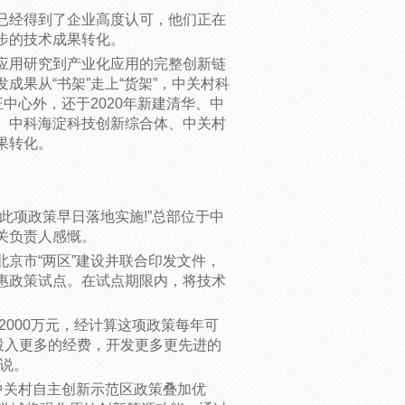
经得到了企业高度认可，他们正在
步的技术成果转化。
用研究到产业化应用的完整创新链
果从“书架”走上“货架”，中关村科
中心外，还于2020年新建清华、中
、中科海淀科技创新综合体、中关村
果转化。
项政策早日落地实施!”总部位于中
关负责人感慨。
市“两区”建设并联合印发文件，
惠政策试点。在试点期限内，将技术
000万元，经计算这项政策每年可
上投入更多的经费，开发更多更先进的
说。
关村自主创新示范区政策叠加优