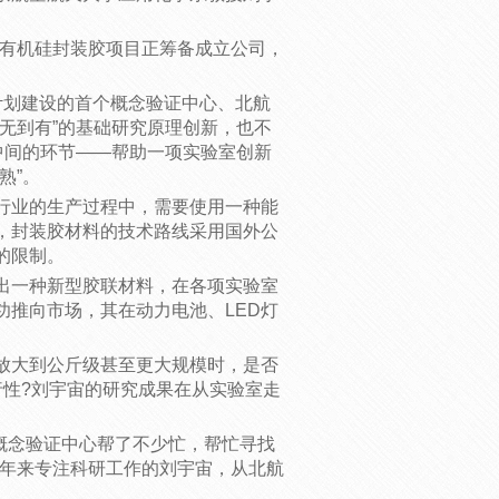
有机硅封装胶项目正筹备成立公司，
划建设的首个概念验证中心、北航
无到有”的基础研究原理创新，也不
中间的环节——帮助一项实验室创新
熟”。
行业的生产过程中，需要使用一种能
，封装胶材料的技术路线采用国外公
的限制。
一种新型胶联材料，在各项实验室
功推向市场，其在动力电池、LED灯
大到公斤级甚至更大规模时，是否
行性?刘宇宙的研究成果在从实验室走
概念验证中心帮了不少忙，帮忙寻找
多年来专注科研工作的刘宇宙，从北航