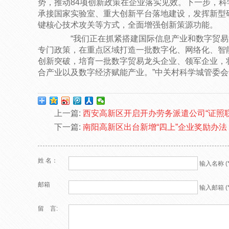
势，推动84项创新政策在企业落实见效。下一步，
承接国家实验室、重大创新平台落地建设，发挥新型
键核心技术攻关等方式，全面增强创新策源功能。
“我们正在抓紧搭建国际信息产业和数字贸易
专门政策，在重点区域打造一批数字化、网络化、智
创新突破，培育一批数字贸易龙头企业、领军企业，
合产业以及数字经济赋能产业。”中关村科学城管委
上一篇:
西安高新区开启开办劳务派遣公司“证照
下一篇:
南阳高新区出台新增“四上”企业奖励办法
姓 名：
输入名称 (*
邮箱
输入邮箱 (*
留 言: