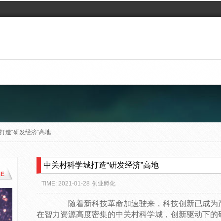
打造“研发经济”高地
中关村科学城打造“研发经济”高地
E
TIME: 2021-01-28
创业孵化
随着新科技革命加速驶来，科技创新已成为产
在智力资源高度密集的中关村科学城，创新驱动下的