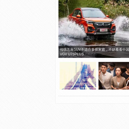
传统五座SUV不适合多孩家庭，不妨看看中
VGV U75PLUS