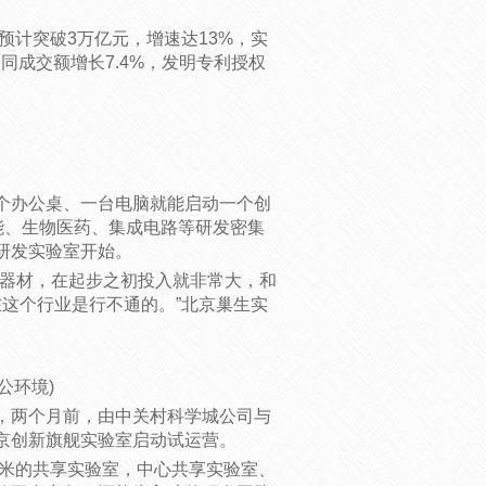
计突破3万亿元，增速达13%，实
同成交额增长7.4%，发明专利授权
办公桌、一台电脑就能启动一个创
能、生物医药、集成电路等研发密集
研发实验室开始。
器材，在起步之初投入就非常大，和
在这个行业是行不通的。”北京巢生实
环境)
两个月前，由中关村科学城公司与
京创新旗舰实验室启动试运营。
米的共享实验室，中心共享实验室、