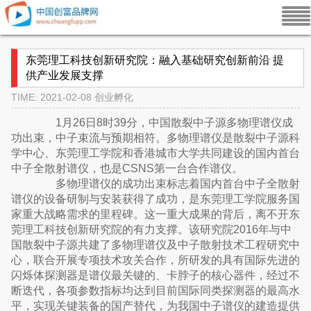
东莞理工科技创新研究院：融入基础研究创新前沿 提
供产业发展支撑
TIME: 2021-02-08
创业孵化
1月26日8时39分，中国散裂中子源多物理谱仪成
功出束，中子束流与预期相符。多物理谱仪是散裂中子源科
学中心、东莞理工学院和香港城市大学共同建设的国内首台
中子全散射谱仪，也是CSNS第一台合作谱仪。
多物理谱仪的成功出束标志着国内首台中子全散射
谱仪的设备研制与安装获得了成功，是东莞理工学院服务国
家重大战略需求的里程碑。这一重大成果的背后，离不开东
莞理工科技创新研究院的有力支撑。该研究院2016年与中
国散裂中子源共建了多物理谱仪及中子散射技术工程研究中
心，联合开展专项技术攻关合作，所研发的具有国际先进的
闪烁体探测器是谱仪最关键的、卡脖子的核心器件，经过不
断迭代，各项参数指标均达到目前国际同类探测器的最高水
平，实现关键装备的国产替代，为我国中子谱仪的建造提供