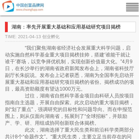
湖南：率先开展重大基础和应用基础研究项目揭榜
TIME: 2021-04-13
创业孵化
“我们聚焦湖南省经济社会发展重大科学问题，启
动实施自然科学基金重大项目揭榜挂帅，搭建‘谁能干就让
谁干’赛场，以竞争择优机制，实现创新价值最大化。”4月9
日，在长沙举行的湖南省政府新闻发布会上，湖南省科技厅
副厅长朱皖说。发布会上记者获悉，湖南为全国率先启动开
展重大基础和应用基础研究项目揭榜的省份。揭榜成功的项
目，最高资助额度有望达1000万元。
过往，湖南省自然科学基金项目由科研人员按项目
指南自主选题，开展自由探索。此次启动的重大项目揭榜，
则“划了重点”，强调研究的目标性和问题导向。而在申报范
围上，则从仅面向湖南省，拓展到了“全球招标”，并鼓励
产、学、研、用组成协同创新联合体揭榜。
此次，湖南选择了重大民生类和前沿科学类两部分
共计8个“命题作文”。“重大民生类，主要立足当前存在的问