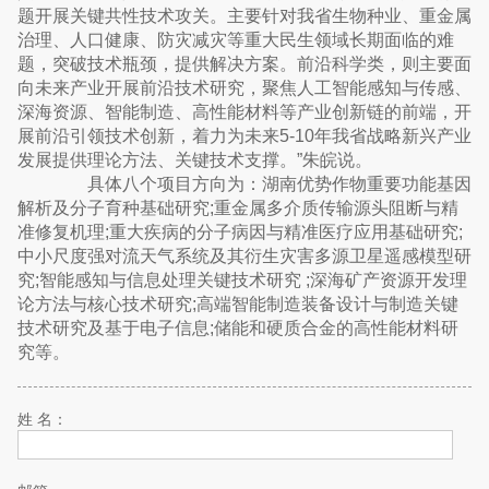
题开展关键共性技术攻关。主要针对我省生物种业、重金属
治理、人口健康、防灾减灾等重大民生领域长期面临的难
题，突破技术瓶颈，提供解决方案。前沿科学类，则主要面
向未来产业开展前沿技术研究，聚焦人工智能感知与传感、
深海资源、智能制造、高性能材料等产业创新链的前端，开
展前沿引领技术创新，着力为未来5-10年我省战略新兴产业
发展提供理论方法、关键技术支撑。”朱皖说。
具体八个项目方向为：湖南优势作物重要功能基因
解析及分子育种基础研究;重金属多介质传输源头阻断与精
准修复机理;重大疾病的分子病因与精准医疗应用基础研究;
中小尺度强对流天气系统及其衍生灾害多源卫星遥感模型研
究;智能感知与信息处理关键技术研究 ;深海矿产资源开发理
论方法与核心技术研究;高端智能制造装备设计与制造关键
技术研究及基于电子信息;储能和硬质合金的高性能材料研
究等。
姓 名：