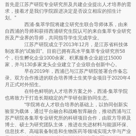
首先是江苏产研院专业研究所及共建企业提出人才培养的需
求，接着才是我们学院跟进决定是否设立相应的招生计
划。”
西浦-集萃学院将建立研究生联合导师体系，由来
自西浦的导师和获得西浦研究生院认可的来自集萃专业研究
所及产业界的导师，共同指导学生完成学业。
江苏产研院成立于2013年12月，是江苏省科技体
制改革的“试验田”。目前已拥有高水平集萃专业研究所58
个，衍生孵化企业1000余家、积累服务企业超过15000
家，并与130多家龙头企业建立了企业联合创新中心。
早在2019年，西浦已与江苏产研院签署合作备忘
录。双方合作推进的联合培养博士生奖学金项目于2020年4
月正式对外招生。
在特色鲜明的人才培养方案之外，西浦-集萃学院
也将致力于打造长期稳定的产学研创新协同生态。
“学院将在人才联合培养的基础上，以协同创新实
验室为载体，通过平台融合和战略智库融合，推动西浦与江
苏产研院各集萃专业研究所的科研项目合作，由双方导师及
博士、硕士为研究团队主体，推进在先进材料与能源环保、
信息技术、高端装备制造和生物医药等领域实现大学与产业