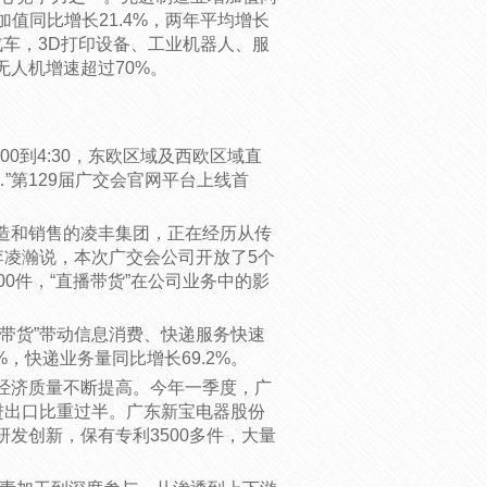
加值同比增长21.4%，两年平均增长
汽车，3D打印设备、工业机器人、服
人机增速超过70%。
3:00到4:30，东欧区域及西欧区域直
……”第129届广交会官网平台上线首
造和销售的凌丰集团，正在经历从传
李凌瀚说，本次广交会公司开放了5个
0件，“直播带货”在公司业务中的影
带货”带动信息消费、快递服务快速
，快递业务量同比增长69.2%。
经济质量不断提高。今年一季度，广
占进出口比重过半。广东新宝电器股份
发创新，保有专利3500多件，大量