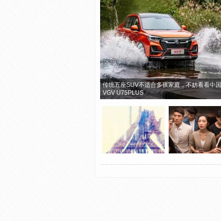
传统五座SUV不适合多孩家庭，不妨看看中
VGV U75PLUS