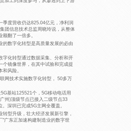
负责加工到深度参与，从渗透到上下游
度营收仍达825.04亿元，净利润
美的集团信息技术总监周晓玲说，从整体
业额翻了一倍多。
造业的数字化转型是高质量发展的必由
数字化转型通过数据采集、分析和开
一个镜像世界，在其中试验和完成提
本和风险。
联网技术实施数字化转型， 50多万
G基站125521个，5G移动电话用
(广州)顶级节点已接入二级节点33
位。深圳已完成5G主网全覆盖。
业转型升级，壮大经济发展新引擎，
厂”广东正加速构建制造业的数字世