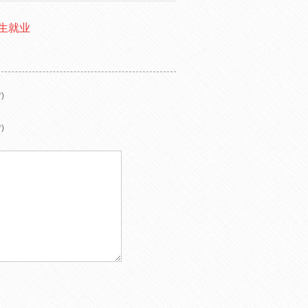
生就业
)
)