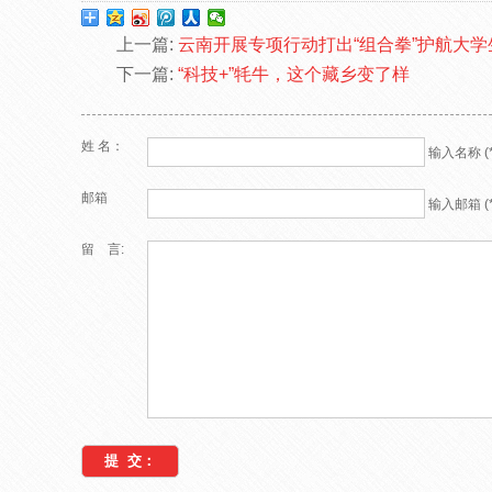
上一篇:
云南开展专项行动打出“组合拳”护航大学
下一篇:
“科技+”牦牛，这个藏乡变了样
姓 名：
输入名称 (*
邮箱
输入邮箱 (*
留 言: