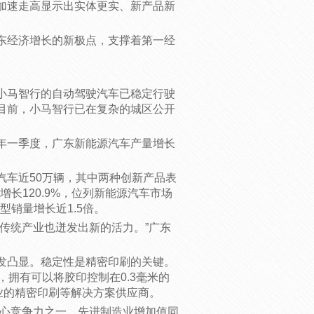
加速走高显示出实体更实、新产品新
东经济增长的新极点，支撑着第一经
小马智行的自动驾驶汽车已稳定行驶
目前，小马智行已在复杂的城区公开
年一季度，广东新能源汽车产量增长
汽车近50万辆，其中两种创新产品表
增长120.9%，位列新能源汽车市场
型销量增长近1.5倍。
传统产业也迸发出新的活力。”广东
发凸显。稳定性是精密印刷的关键。
，拥有可以将胶印控制在0.3毫米的
业的精密印刷等解决方案供应商。
核心竞争力之一。先进制造业增加值同