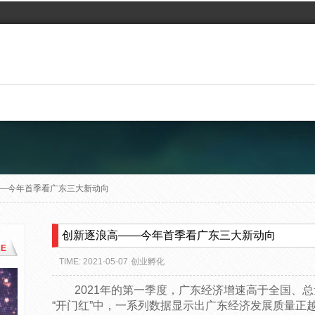
—今年首季看广东三大新动向
创新逐浪高——今年首季看广东三大新动向
E
TIME: 2021-05-07
创业孵化
2021年的第一季度，广东经济增速高于全国、
“开门红”中，一系列数据显示出广东经济发展质量正