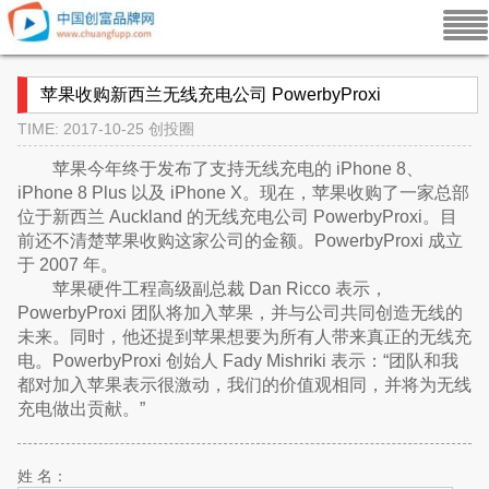
苹果收购新西兰无线充电公司 PowerbyProxi
TIME: 2017-10-25
创投圈
苹果今年终于发布了支持无线充电的 iPhone 8、
iPhone 8 Plus 以及 iPhone X。现在，苹果收购了一家总部
位于新西兰 Auckland 的无线充电公司 PowerbyProxi。目
前还不清楚苹果收购这家公司的金额。PowerbyProxi 成立
于 2007 年。
苹果硬件工程高级副总裁 Dan Ricco 表示，
PowerbyProxi 团队将加入苹果，并与公司共同创造无线的
未来。同时，他还提到苹果想要为所有人带来真正的无线充
电。PowerbyProxi 创始人 Fady Mishriki 表示：“团队和我
都对加入苹果表示很激动，我们的价值观相同，并将为无线
充电做出贡献。”
姓 名：