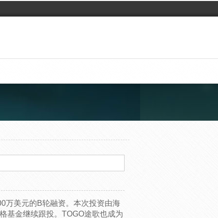
00万美元的B轮融资。本次投资由海
真格基金继续跟投。TOGO途歌也成为