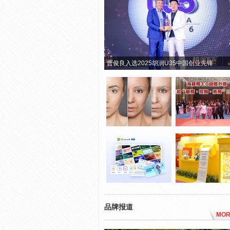
曹俊良入选2025胡润U35中国创业先锋
品牌报道
MOR