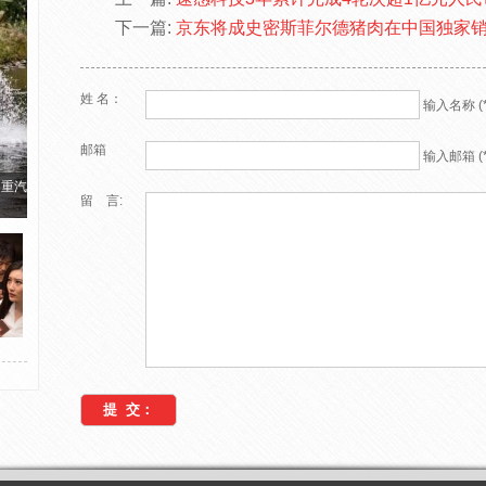
下一篇:
京东将成史密斯菲尔德猪肉在中国独家
姓 名：
输入名称 (*
邮箱
输入邮箱 (*
国重汽
留 言: