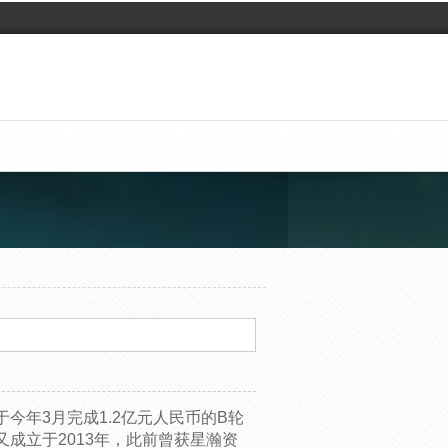
今年3月完成1.2亿元人民币的B轮
成立于2013年，此前曾获星瀚资