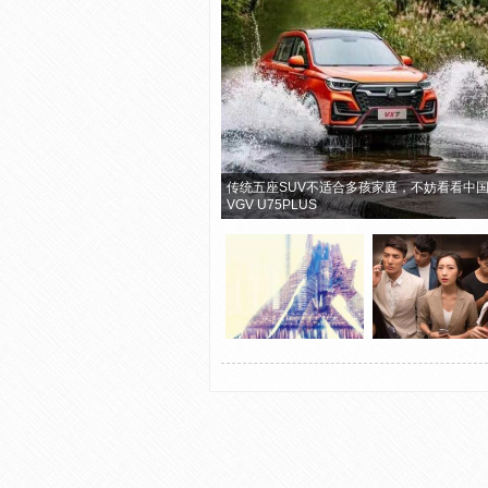
传统五座SUV不适合多孩家庭，不妨看看中
VGV U75PLUS