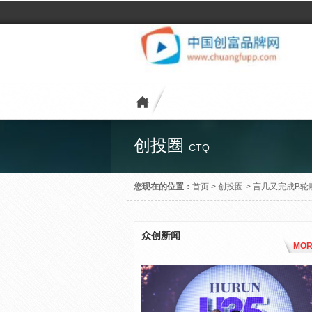
创投圈
CTQ
您现在的位置：
首页
>
创投圈
>
言几又完成B轮
众创新闻
MOR