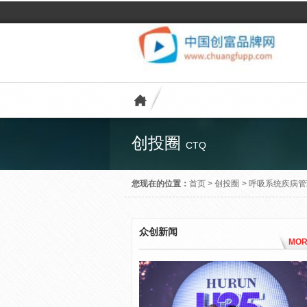
创投圈
CTQ
您现在的位置：
首页
>
创投圈
>
呼吸系统疾病管
众创新闻
MOR