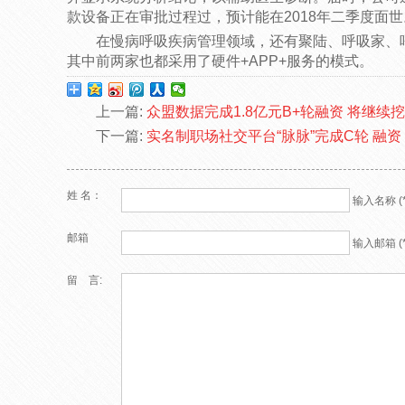
款设备正在审批过程过，预计能在2018年二季度面世
在慢病呼吸疾病管理领域，还有聚陆、呼吸家、呼遇、
其中前两家也都采用了硬件+APP+服务的模式。
上一篇:
众盟数据完成1.8亿元B+轮融资 将继续
下一篇:
实名制职场社交平台“脉脉”完成C轮 融资
姓 名：
输入名称 (*
邮箱
输入邮箱 (*
留 言: