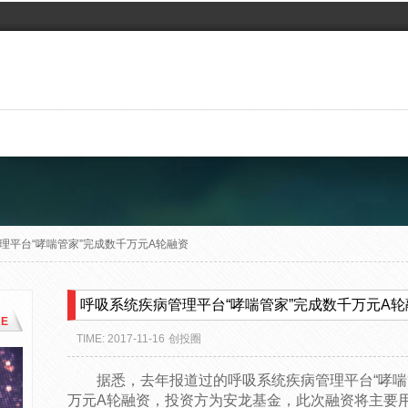
理平台“哮喘管家”完成数千万元A轮融资
呼吸系统疾病管理平台“哮喘管家”完成数千万元A轮
E
TIME: 2017-11-16
创投圈
据悉，去年报道过的呼吸系统疾病管理平台“哮喘
万元A轮融资，投资方为安龙基金，此次融资将主要