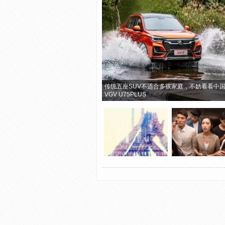
传统五座SUV不适合多孩家庭，不妨看看中
VGV U75PLUS