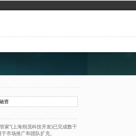
融资
管家”(上海朔茂科技开发)已完成数千
用于市场推广和团队扩充。