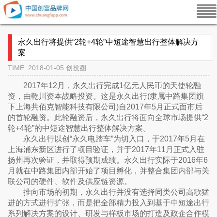
永久出行将提供“2轮+4轮”中短途智慧出行整体解决方
案
TIME: 2018-01-05
创投圈
2017年12月，永久出行完成1亿元人民币的天使轮融
资，由乾川资本战略投资。这是永久出行(隶属中路集团旗
下上海共佰克智能科技有限公司)自2017年5月正式面市后
的首轮融资。此轮融资后，永久出行将面向全球市场提供“2
轮+4轮”的中短途智慧出行整体解决方案。
永久出行以创“永久电踏车”为切入口，于2017年5月在
上海浦东新区进行了项目验证，并于2017年11月正式入驻
扬州再次验证，并取得预期成绩。永久出行实际于2016年6
月就在中路集团内部开始了项目孵化，并整合集团内部与关
联公司的硬件、软件及供应链资源。
推向市场的初期，永久出行并没有选择同类公司高歌猛
进的方式进行扩张，而是把全部精力投入到基于中短途出行
系列解决方案的设计、研发与样板市场的打造及政企合作模