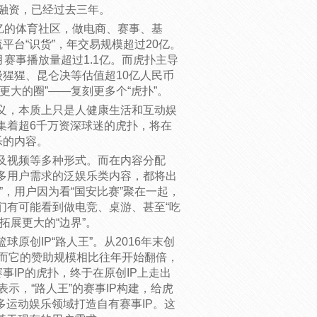
轮融资，已经过去三年。
6亿的体育社区，做电商、赛事、基
平台“识货”，年交易规模超过20亿。
月赛事播放量超过1.1亿。而虎扑主导
级猩猩、昆仑决等估值超10亿人民币
大的圈”——复刻更多个“虎扑”。
义，本质上只是人健康生活和互动娱
集着超6千万资深球迷的虎扑，将在
乐的内容。
及视频等多种形式。而在内容分配
多用户需求的泛娱乐类内容，都将出
，用户因为看“国安比赛”聚在一起，
们有可能看到做电竞、桌游、甚至“吃
拓展更大的“边界”。
原创IP“路人王”。从2016年末创
，而它的赞助规模相比往年开始翻倍，
事IP的虎扑，终于在原创IP上走出
示，“路人王”的赛事IP构建，给虎
多运动娱乐领域打造自有赛事IP。这