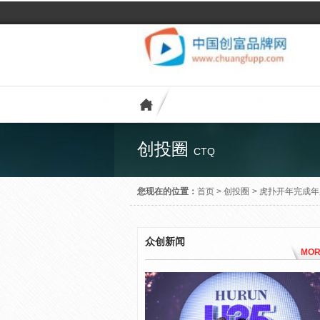
创投圈
CTQ
您现在的位置：
首页
>
创投圈
>
虎扑开年完成年
众创新闻
MOR