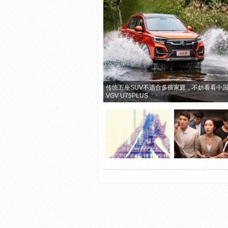
传统五座SUV不适合多孩家庭，不妨看看中
VGV U75PLUS