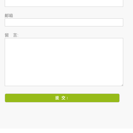
邮箱
留 言: