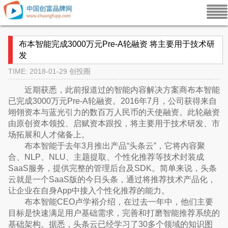
布本智能完成3000万元Pre-A轮融资 将主要用于技术研
发
TIME: 2018-01-29
创投圈
近期获悉，此前报道过的智能内容解决方案商布本智能
已完成3000万元Pre-A轮融资。2016年7月，公司获得来自
翊翎资本与蓝光引力的数百万人民币的天使融资。此轮融资
由原创资本领投、启赋资本跟投，将主要用于技术研发、市
场拓展和人才储备上。
布本智能于去年3月推出产品“头条云”，它将内容聚
合、NLP、NLU、主题提取、个性化推荐等技术封装成
SaaS服务，提供完整的管理后台及SDK。简单来说，头条
云就是一个SaaS版的今日头条，通过将推荐技术产品化，
让企业在自身App中接入个性化推荐的能力。
布本智能CEO卢学裕介绍，在过去一年中，他们主要
目标是快速满足用户基础需求，完善和打磨智能推荐系统的
基础架构。据悉，头条云已经学习了30多个领域的知识图