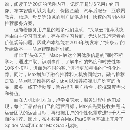
谱，阅读了近20亿的优质内容，记忆了超过6亿用户的画
像。布本智能可以为电商、保险金融、汽车后服务、互联网
教育、旅游、母婴等领域的用户提供通用、快速的智能内容
推荐服务方案。
但随着服务用户量的增多他们发现，“头条云”推荐系统
是由自主学习而来的，存在着学习片面、无法体现运营者的
价值观等问题。因此布本智能在2018年初发布了“头条云”的
升级版本——Max智能推荐引擎。
相比于“头条云”，Max在触达全网优质信息的同时不断
学习，通过抽取、识别事件，了解事件的热度和时效性等
10多个模型，进而为不同的客户进行更加精准的个性化推
荐。同时，Max增加了融合推荐和人机协同能力。融合推荐
是指，Max除了推荐内容，还可以推荐终端用户所需的商
品、服务、线下活动等，旨在提升用户粘性，挖掘深度需求
和价值。
而在人机协同方面，卢学裕表示，服务过程中他们发
现，每个产品都有自己的运营目标，Max首先要接收并完成
运营团队的运营目标，再根据用户的个性化需求进行千人千
面的推荐。因此，布本智能在Max PaaS平台基础上开发了
Spider Max和Editor Max SaaS模块。