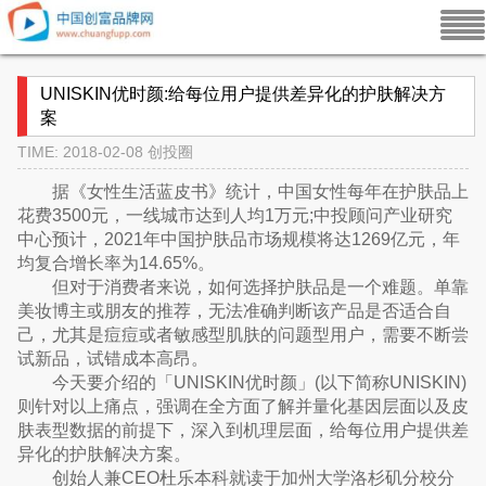
UNISKIN优时颜:给每位用户提供差异化的护肤解决方
案
TIME: 2018-02-08
创投圈
据《女性生活蓝皮书》统计，中国女性每年在护肤品上
花费3500元，一线城市达到人均1万元;中投顾问产业研究
中心预计，2021年中国护肤品市场规模将达1269亿元，年
均复合增长率为14.65%。
但对于消费者来说，如何选择护肤品是一个难题。单靠
美妆博主或朋友的推荐，无法准确判断该产品是否适合自
己，尤其是痘痘或者敏感型肌肤的问题型用户，需要不断尝
试新品，试错成本高昂。
今天要介绍的「UNISKIN优时颜」(以下简称UNISKIN)
则针对以上痛点，强调在全方面了解并量化基因层面以及皮
肤表型数据的前提下，深入到机理层面，给每位用户提供差
异化的护肤解决方案。
创始人兼CEO杜乐本科就读于加州大学洛杉矶分校分