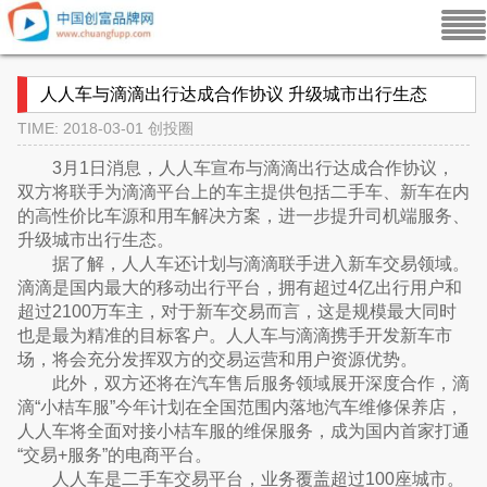
人人车与滴滴出行达成合作协议 升级城市出行生态
TIME: 2018-03-01
创投圈
3月1日消息，人人车宣布与滴滴出行达成合作协议，
双方将联手为滴滴平台上的车主提供包括二手车、新车在内
的高性价比车源和用车解决方案，进一步提升司机端服务、
升级城市出行生态。
据了解，人人车还计划与滴滴联手进入新车交易领域。
滴滴是国内最大的移动出行平台，拥有超过4亿出行用户和
超过2100万车主，对于新车交易而言，这是规模最大同时
也是最为精准的目标客户。人人车与滴滴携手开发新车市
场，将会充分发挥双方的交易运营和用户资源优势。
此外，双方还将在汽车售后服务领域展开深度合作，滴
滴“小桔车服”今年计划在全国范围内落地汽车维修保养店，
人人车将全面对接小桔车服的维保服务，成为国内首家打通
“交易+服务”的电商平台。
人人车是二手车交易平台，业务覆盖超过100座城市。