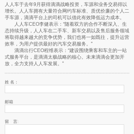
人人车于去年9月获得滴滴战略投资，车源和业务交易得以
增长。人人车拥有大量符合网约车标准、质优价廉的个人二
手车源，滴滴平台上的司机可以借此有效降低运力成本。
人人车CEO李健表示：“随着双方的合作不断深入、生
态持续升级，人人车在二手车、新车交易以及售后服务领域
将取得越来越大的竞争优势，我们也将一如既往，提升运营
效率，为用户提供最好的汽车交易服务。”
滴滴出行CEO程维表示：“建设围绕乘客和车主的一站
式服务平台，是滴滴太极战略的核心。未来滴滴会更加开
放，全力支持人人车发展。”
姓 名：
邮箱
留 言: