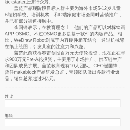
kickstarter上进行众筹。
盖范产品现阶段目标人群主要为海外市场5-12岁儿童，
B端如学校、培训机构，和C端家庭市场会同时营销推广，
并已和部分渠道接触中。
崔国锋表示，在教育理念上，他们的产品可以对标绘画
APP OSMO。不过OSMO更多是基于软件的内容产品。相
比，WeDraw Robot则属于内容硬件相互结合，通过机械臂
在纸上绘图，引发儿童的注意力和兴趣。
盖范此前获得春雷创投百万元天使轮投资，现在正在寻
求900万元Pre-A轮投资，主要用于市场推广、供应链生产
和团队成员扩展。盖范教育现有10人团队。CEO崔国锋，
曾任makeblock产品研发总监，带领团队做出多款行业爆
品，销售总额超过2亿元。
姓 名：
邮箱