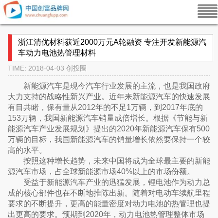
浙江清优材料获近2000万元A轮融资 专注开发新能源汽
车动力电池热管理材料
TIME: 2018-04-03
创投圈
新能源汽车是现今汽车行业发展的主流，也是我国政府
大力支持的战略性新兴产业。近年来新能源汽车的快速发展
有目共睹，保有量从2012年的不足1万辆，到2017年底的
153万辆，我国新能源汽车销量成倍增长。根据《节能与新
能源汽车产业发展规划》提出的2020年新能源汽车保有500
万辆的目标，我国新能源汽车的销量增长依然要保持一个较
高的水平。
按照这种增长趋势，未来中国将成为全球最主要的新能
源汽车市场，占全球新能源市场40%以上的市场份额。
受益于新能源汽车产业的迅猛发展，锂电池作为动力总
成的核心部件也在不断地推陈出新。随着对电动车续航里程
要求的不断提升，更高的能量密度对动力电池的热管理也提
出更高的要求。预期到2020年，动力电池热管理整体市场