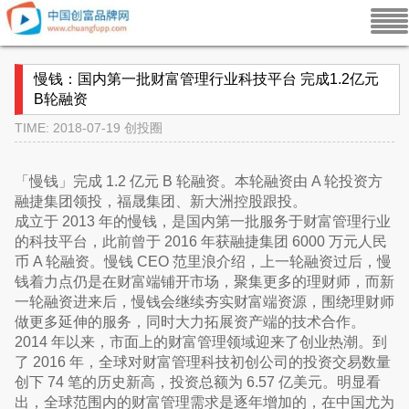
慢钱：国内第一批财富管理行业科技平台 完成1.2亿元
B轮融资
TIME: 2018-07-19
创投圈
「慢钱」完成 1.2 亿元 B 轮融资。本轮融资由 A 轮投资方
融捷集团领投，福晟集团、新大洲控股跟投。
成立于 2013 年的慢钱，是国内第一批服务于财富管理行业
的科技平台，此前曾于 2016 年获融捷集团 6000 万元人民
币 A 轮融资。慢钱 CEO 范里浪介绍，上一轮融资过后，慢
钱着力点仍是在财富端铺开市场，聚集更多的理财师，而新
一轮融资进来后，慢钱会继续夯实财富端资源，围绕理财师
做更多延伸的服务，同时大力拓展资产端的技术合作。
2014 年以来，市面上的财富管理领域迎来了创业热潮。到
了 2016 年，全球对财富管理科技初创公司的投资交易数量
创下 74 笔的历史新高，投资总额为 6.57 亿美元。明显看
出，全球范围内的财富管理需求是逐年增加的，在中国尤为