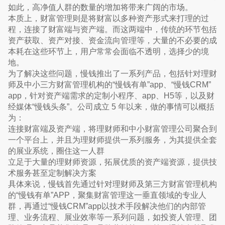
如此，高净值人群的数量的增加将带来广阔的市场。
本质上，财富管理则是将财富以多种资产形式来打理的过
程，连接了财富端与资产端。而这两端中，传统的环节包括
资产获取、资产对接、资金流向管理等，大量的不必要的成
本耗在这些环节上，用户常常会面临不透明，选择少的境
地。
为了解决这些问题，慢钱推出了一系列产品，包括针对理财
师及中小三方财富管理机构的“慢钱有单”app、“慢钱CRM”
app，针对资产端需求的定制小程序、app、H5等，以及财
经媒体“慢钱头条”。公司成立 5 年以来，做的事情可以概括
为：
连接财富端及资产端，将理财师和中小财富管理公司聚合到
一个平台上，并且为理财师提供一系列服务，为其提供全套
的展业系统，圈住这一人群
立足于大量的理财师资源，拓展优质的资产端资源，提供技
术服务甚至定制解决方案
具体来说，慢钱首先通过针对理财师及第三方财富管理机构
的“慢钱有单”APP，聚集财富管理这一垂直领域的专业人
群，再通过“慢钱CRM”app以技术手段解决他们的内部管
理、业务流程、展业效率等一系列问题，如投资人管理、团