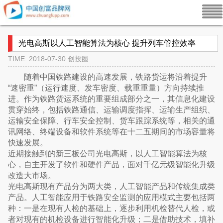
光电高斯以人工智能算法为核心 提升列车管控效率
TIME: 2018-07-30
创投圈
随着中国铁路建设的高速发展，铁路货运将沿着提升
“速密重”（运行速度、发车密度、载重重量）方向持续推
进。作为铁路货运系统的重要组成部分之一，其信息化建设
贯穿始终，包括铁路通信、运输调度指挥、运输生产组织、
运输安全保障、行车安全控制、货车跟踪系统等，相关的通
讯网络、终端设备和软件系统等在十二五期间的市场容量将
快速发展。
近期接触到的新三板公司光电高斯，以人工智能算法为核
心，自主开发了软件和硬件产品，面对千亿元级智能化升级
改造大市场。
光电高斯现有产品分为两大类，人工智能产品和传统集成类
产品。人工智能应用于铁路安全监测的应用模式主要包括两
种：一是在现有人检的基础上，逐步利用机检替代人检，或
者对现有的机检设备进行智能化升级；二是借助技术，填补