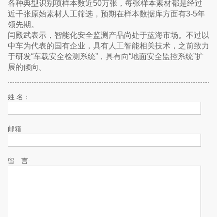
各种典型识别项样本数近50万张，每张样本素材都是经过
近千张原始素材人工筛选，预期在样本数据库方面有3-5年
领先期。
闫殿武表示，智能化安全监测产品尚处于蓝海市场。不过以
中车为代表的国有企业，具有人工智能相关技术，之前致力
于研发“车载安全检测系统”，具有向“地面安全监控系统”扩
展的倾向。
姓 名：
邮箱
留 言: