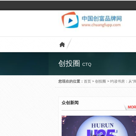
创投圈
CTQ
您现在的位置：
首页
>
创投圈
>
约读书房：从“
众创新闻
MOR