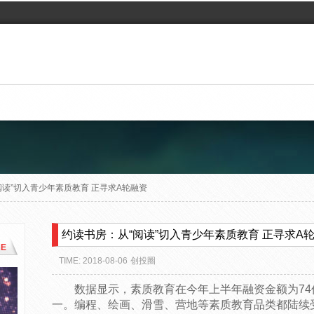
阅读”切入青少年素质教育 正寻求A轮融资
约读书房：从“阅读”切入青少年素质教育 正寻求A
E
TIME: 2018-08-06
创投圈
数据显示，素质教育在今年上半年融资金额为7
一。编程、绘画、滑雪、营地等素质教育品类都陆续受