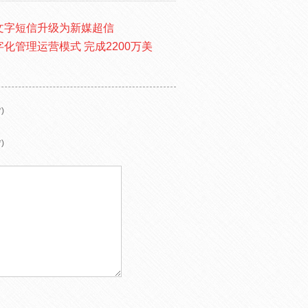
文字短信升级为新媒超信
数字化管理运营模式 完成2200万美
)
)