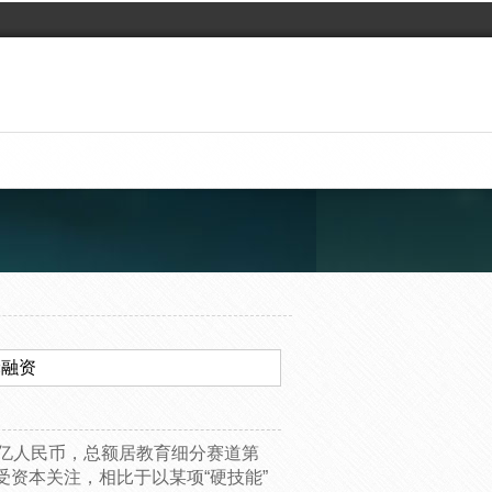
轮融资
4亿人民币，总额居教育细分赛道第
资本关注，相比于以某项“硬技能”