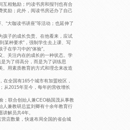
间互相勉励；约读书房和报刊也有合
费奖励；此外，阅读书房还办了自己
、“大咖读书讲座”等活动；也延伸了
为孩子的成长负责。在他看来，应试
到某种要求”，强制学生去上课、写
子在学习中的“体验”。
义、关注内在的成长的一种状态。学
该是为了得高分，而是为了训练思
美。用素质教育的方式和理念来改造
，在全国有165个城市有加盟校区，
；从2015年至今，每年的营收增长
验；联合创始人兼CEO杨国茂从事教
始人兼教研总监刘卿有十余年教育行
愿讲解员共4年。
直营店数量，快速布局全国的省会城