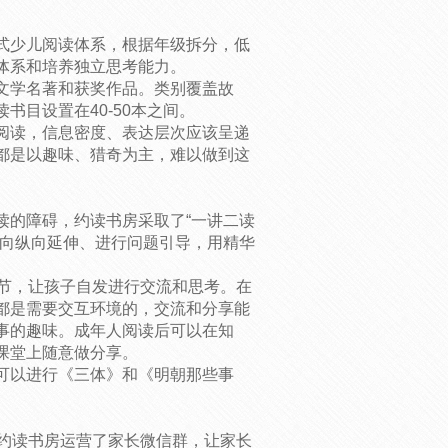
式少儿阅读体系，根据年级拆分，低
体系和培养独立思考能力。
文学名著和获奖作品。类别覆盖故
书目设置在40-50本之间。
阅读，信息密度、表达层次应该呈递
都是以趣味、猎奇为主，难以做到这
读的障碍，约读书房采取了“一讲二读
横向纵向延伸、进行问题引导，用精华
。
环节，让孩子自发进行交流和思考。在
都是需要交互环境的，交流和分享能
事的趣味。成年人阅读后可以在知
课堂上随意做分享。
可以进行《三体》和《明朝那些事
，约读书房运营了家长微信群，让家长