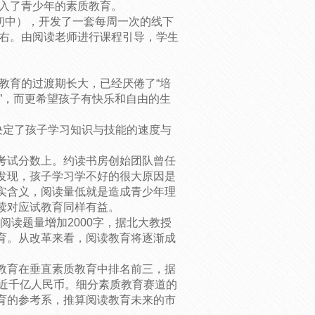
切入了青少年的素质教育。
学+初中），开发了一套每周一次的线下
左右。由阅读老师进行课程引导，学生
质教育的过渡期长大，已经厌倦了“培
万”，而更希望孩子有快乐和自由的生
决定了孩子学习知识与技能的速度与
考试分数上。约读书房创始团队曾任
发现，孩子学习学不好的很大原因是
实含义，阅读量低就是造成青少年理
读对应试教育同样有益。
阅读题量增加2000字，据北大教授
育。从改革来看，阅读教育将逐渐成
教育在垂直素质教育中排名前三，据
模近千亿人民币。细分素质教育赛道的
育的参考系，推算阅读教育未来的市