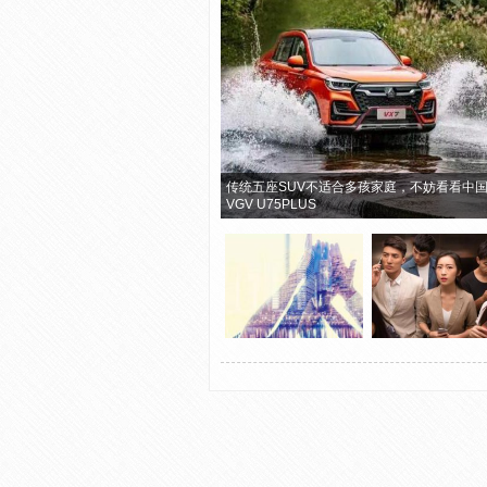
传统五座SUV不适合多孩家庭，不妨看看中
VGV U75PLUS