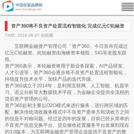
资产360将不良资产处置流程智能化 完成亿元C轮融资
TIME: 2018-08-07
创投圈
互联网金融资产管理公司「资产360」今日宣布完成过
亿元C轮融资。此轮融资由海峡资本领投，SIG等老股东跟
投。
资产360表示，本轮融资将用于新业务探索，AI产品研发、
人才引进等，资产360会逐步将不良资产处置流程智能化，
持续提升技术水平，加快产品的迭代升级。
资产360成立于2014年，是利用互联网、人工智能、机器学
习、语义分析等大数据技术手段，为金融企业提供全流程的
贷后资产管理的公司。
资产360起初主要以O2O模式来进行服务，进行跨区域的匹
配，解决传统清收服务模式中不良资产委单方和清收方之间
的信息不对称问题。经过近四年的发展，目前已经从简单的
不良资产信息交换平台、贷后催收处置服务平台发展到现在
的3.0版本，为互联网金融资产管理企业提供不良资产的整