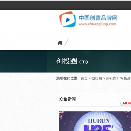
创投圈
CTQ
您现在的位置：
首页
>
创投圈
>
碧利医疗将搭建
众创新闻
MOR