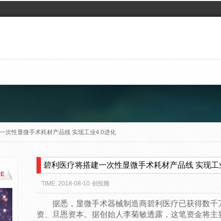
一次性显微手术耗材产品线 实现工业4.0进化
碧利医疗将搭建一次性显微手术耗材产品线 实现工业
E
TIME: 2018-08-10
创投圈
据悉，显微手术器械制造商碧利医疗已获得数千万
资、旦恩资本。据创始人李菊敏透露，这笔资金将主