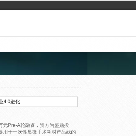
4.0进化
元Pre-A轮融资，资方为盛鼎投
要用于一次性显微手术耗材产品线的