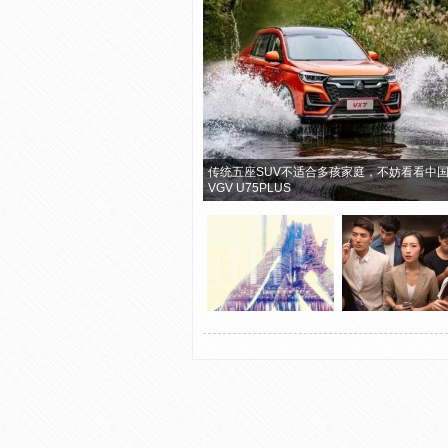
传统五座SUV不适合多孩家庭，不妨看看中
VGV U75PLUS