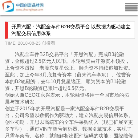
开思汽配：汽配全车件B2B交易平台 以数据为驱动建立
汽配交易信用体系
TIME: 2018-08-23
创投圈
汽配全车件B2B交易平台「开思汽配」完成B3轮融
资，金额超过2.5亿元人民币。本轮融资由沣源资本领投，
上合资本跟投，老股东复星锐正、顺为资本持续追加投资。
至此，加上今年3月底复奇资本（蔚来汽车李斌）、佐誉资
本的B2轮融资，去年10月复星锐正、顺为资本的B1轮融
资，开思B轮融资已累计超过6.5亿元。
创始人兼CEO江永兴表示，本轮融资将用于全国市场的拓
展与技术研发。
创立于2015年的开思汽配是一家汽配全车件B2B交易平
台，公司希望以数据作为驱动力，建立汽配交易信用体系。
创业初期，开思以高端车的全车件采购切入（现已扩展至更
多车型），通过VIN车架号解析器、数据引擎技术，实现了
只需车架号、名称，就能解析出配件编码的功能；围绕维修