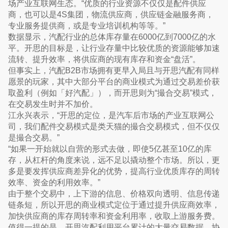
场产业互联网生态。“优质的行业资源不仅仅是配件供应
商，也可以是4S集团，物流供应商，供应链金融服务商，
专业服务提供商，或是专业培训机构等等。”
数据显示，汽配行业的总体库存量在6000亿到7000亿的水
平。开思的目标是，让行业存量中比较优质的资源能够加速
流转、提升效率，将供应商的现有库存和资金“盘活”。
但事实上，汽配B2B市场拥有更早入局且与开思汽配有同样
愿景的玩家，其中大部分平台的商业模式为通过交易差价获
取盈利（例如「好汽配」），而开思则为“撮合交易”模式，
在交易发生时并不加价。
江永兴表示，“开思的定位，是汽车后市场的产业互联网公
司，我们配件交易模式是类天猫的撮合交易模式，但不仅仅
是撮合交易。”
“如果一开始就以自营的形式去做，即使5亿甚至10亿的库
存，从杠杆的角度来说，远不足以撬动整个市场。所以，更
多是要发挥供应商差异化的优势，提高行业优质库存的周转
效率、资金的利用效率。”
由于整个交易中，上下游的信息、价格双向透明、信息传递
链条短，所以开思的商业模式定位于通过提升供应商效率，
加快供应商的库存周转率和资金利用率，收取上游服务费。
值得一提的是，开思汽配利用平台累计的大量交易数据，协