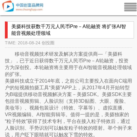
美摄科技获数千万元人民币Pre－A轮融资 将扩张AI智
能音视频处理领域
TIME: 2018-08-24
创投圈
移动音视频技术研发及解决方案提供商—「美摄科
技」，已于近日获得数千万元人民币Pre－A轮融资，投资
方为深创投。本轮融资将主要用于在AI智能音视频处理领域
的扩张。
美摄科技成立于2014年底，之前公司主要投入在面向C端用
户的短视频拍摄工具“美摄”APP上，从2017年4月开始转型
为B端提供移动音视频解决方案－美摄SDK。美摄SDK主要
包括音视频剪辑、人脸识别（支持3D贴图、大眼、瘦脸、
美妆等）、视频包装设计（特效、字幕等）、虚拟直播、
VR视频编辑、AI智能剪辑等。值得一提的是，美摄独家的
“粒子特效”获得了技术专利，平台在接入粒子特效后，通过
人脸识别、手势识别可以触发粒子特效的喷射。举个例子来
说，用户眨下眼睛就可以触发下雪的特效。