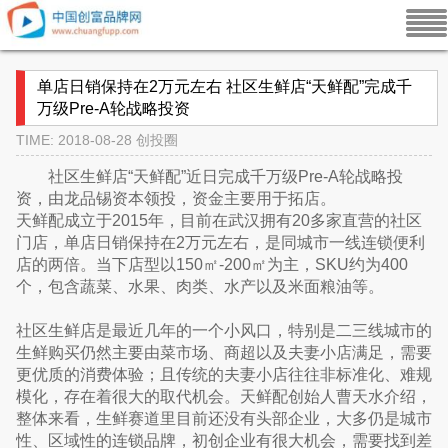
单店日销保持在2万元左右 社区生鲜店“天鲜配”完成千
万级Pre-A轮战略投资
TIME: 2018-08-28
创投圈
社区生鲜店“天鲜配”近日完成千万级Pre-A轮战略投
资，由龙品锡资本领投，资金主要用于拓店。
天鲜配成立于2015年，目前在武汉拥有20多家直营的社区
门店，单店日销保持在2万元左右，是同城市一线连锁便利
店的两倍。当下店型以150㎡-200㎡为主，SKU约为400
个，包含蔬菜、水果、肉类、水产以及米面粮油等。
社区生鲜店是最近几年的一个小风口，特别是二三线城市的
生鲜购买仍然主要由菜市场、商超以及夫妻小店满足，需要
更优质的消费体验；且传统的夫妻小店往往非标准化、难规
模化，存在着很大的取代机会。天鲜配创始人曹天水介绍，
整体来看，生鲜赛道里目前还没有头部企业，大多仍是城市
性、区域性的连锁品牌，初创企业有很大机会，需要找到差