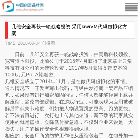
几维安全再获一轮战略投资 采用kiwiVM代码虚拟化方
案
TIME: 2018-09-04
创投圈
日前，几维安全再获一轮战略投资，由同盾科技领投、
宽带资本跟投。此前公司于2015年4月获得了北京掌上云集
科技有限公司的天使轮投资，2017年5月获得宽带资本的
1000万元Pre-A轮融资。
几维安全成立于2014年11月，是在做代码虚拟化的事情。
通常情况下，开发者写出代码，再经由发行商上架产品压缩
包，如果没有进行加密加固的话，任何人都能够轻易下载并
解压缩，篡改内部逻辑。在游戏行业，可能表现为应用被破
解后降低关卡难度，例如把人物设置跳的更高、跑的更快。
若不法者再进行二次打包上传其他渠道，新下载的玩家其实
使用的就是盗版，会降低付费意愿，不仅对企业来说是一大
损失，用户的操作安全也很难得到保障。
相应的，安全厂商的防护工作便从压缩包着手，在包外加一