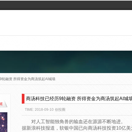
9轮融资 所得资金为商汤筑起AI城墙
商汤科技已经历9轮融资 所得资金为商汤筑起AI城
E
TIME: 2018-09-10
创投圈
对人工智能独角兽的输血还在源源不断地进。
据新浪科技报道，软银中国已向商汤科技投资10亿美