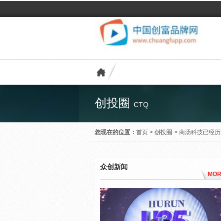
创投圈
CTQ
您现在的位置：
首页
>
创投圈
>
商汤科技已经历
众创新闻
MOR