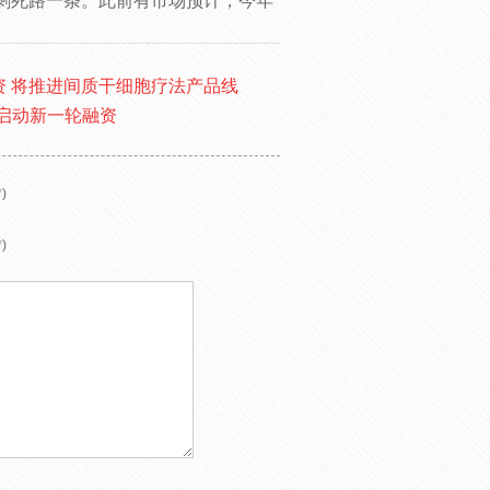
剩死路一条。此前有市场预计，今年
融资 将推进间质干细胞疗法产品线
已启动新一轮融资
)
)