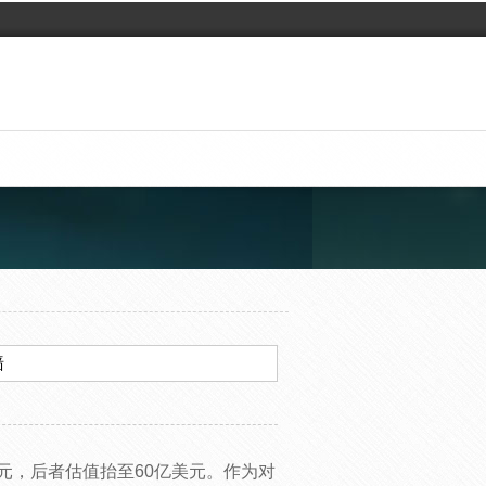
墙
元，后者估值抬至60亿美元。作为对