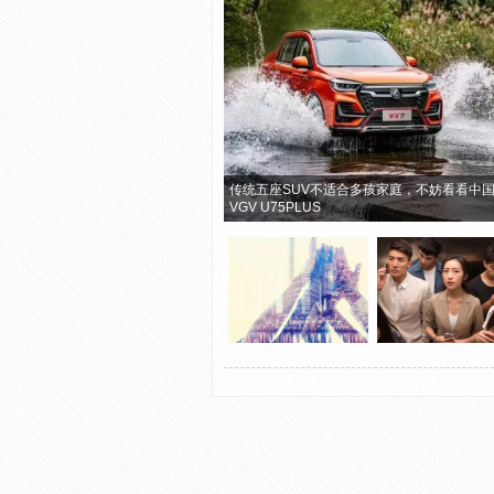
传统五座SUV不适合多孩家庭，不妨看看中
VGV U75PLUS