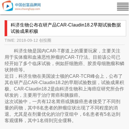
科济生物公布在研产品CAR-Claudin18.2早期试验数据
试验成果积极
TIME: 2018-09-12
创投圈
科济生物是国内CAR-T赛道上的重要玩家，主要关注
用于实体瘤和血液恶性肿瘤的CAR-T疗法。目前该公司已
经开始了多个临床试验，例如肝细胞癌、胶质母细胞瘤和鳞
状肺癌等。
近日，科济生物在美国波士顿的CAR-TCR峰会上，公布了
其在研产品CAR-Claudin18.2的早期试验数据，试验成果积
极。CAR-Claudin18.2是由科济生物和上海癌症研究所合作
研发的，主要用于治疗胃癌和胰腺癌。
这次试验中，一共有12名胃癌或胰腺癌患者接受了不同剂
量的药物，其中8名患者的肿瘤症状出现了不同程度的消
退。尤其是在剂量优化的治疗亚组中，6名患者有5名达到
客观缓释，其中1名得到完全缓释。