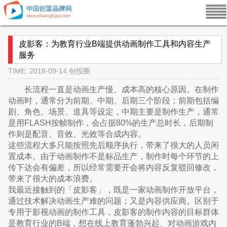
皮影客：为教育行业B端提供动画制作工具和内容生产
服务
TIME: 2018-09-14
创投圈
长流程一直是动画生产慢、成本高的核心原因。在制作
动画时，通常分为前期、中期、后期三个阶段；前期包括编
剧、角色、场景、道具等设定，中期主要是制作生产，通常
是用FLASH按帧制作，会占据80%的生产总时长，后期制
作则是配音、音效、光效等合成内容。
这些流程大多只能按照先后顺序执行，带来了很大的人员闲
置成本。由于动画制作不是标品生产，制作时每个环节的上
传下达会有偏差，所以经常需要开会将内容反复驳回修改，
带来了很大的成本浪费。
我最近接触到的「皮影客」，既是一家动画制作开放平台，
通过技术解决动画生产难的问题；又是内容供应商。区别于
专用于影视动画的制作工具，皮影客的制作内容的目标群体
是教育行业的B端，想在线上教育蓬勃兴起、对动画游戏内