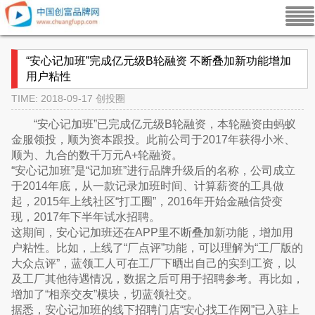
“安心记加班”完成亿元级B轮融资 不断叠加新功能增加
用户粘性
TIME: 2018-09-17
创投圈
“安心记加班”已完成亿元级B轮融资，本轮融资由蚂蚁
金服领投，顺为资本跟投。此前公司于2017年获得小米、
顺为、九合的数千万元A+轮融资。
“安心记加班”是“记加班”进行品牌升级后的名称，公司成立
于2014年底，从一款记录加班时间、计算薪资的工具做
起，2015年上线社区“打工圈”，2016年开始金融信贷变
现，2017年下半年试水招聘。
这期间，安心记加班还在APP里不断叠加新功能，增加用
户粘性。比如，上线了“厂点评”功能，可以理解为“工厂版的
大众点评”，蓝领工人可在工厂下晒出自己的实到工资，以
及工厂其他待遇情况，数据之后可用于招聘参考。再比如，
增加了“相亲交友”模块，切蓝领社交。
据悉，安心记加班的线下招聘门店“安心找工作网”已入驻上