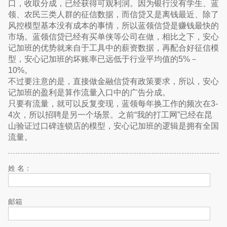
口，收取分成，已经获得可观利润。因为银行没有学生、蓝
领、农民三类人群的征信数据，而信贷又是离钱最近、除了
风控模型基本没有成本的事情，所以蓝领信贷是赚钱最快的
市场。蓝领信贷已经有买单侠等公司在做，相比之下，安心
记加班的优势就来自于工具中的薪资数据，再配合好征信模
型，安心记加班的坏账率已远低于行业平均值的5%－
10%。
不过要注意的是，直接做金融信贷有政策要求，所以，安心
记加班的盈利是算作流量入口中的广告分成。
只要有流量，就可以反复变现，蓝领每年换工作的频次在3-
4次，所以招聘是另一个场景。之前“我的打工网”已经在昆
山验证过口碑连锁店的模型，安心记加班的逻辑是拥有全国
流量。
姓 名：
邮箱