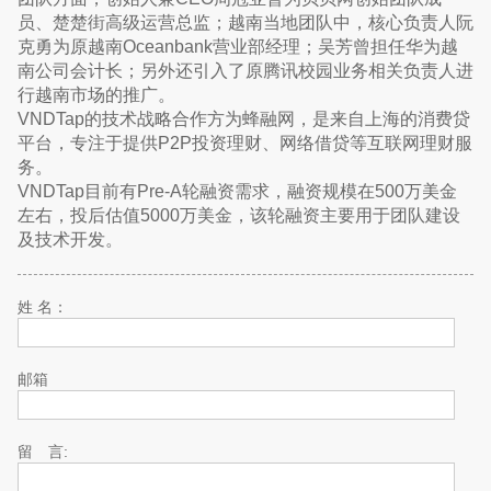
员、楚楚街高级运营总监；越南当地团队中，核心负责人阮
克勇为原越南Oceanbank营业部经理；吴芳曾担任华为越
南公司会计长；另外还引入了原腾讯校园业务相关负责人进
行越南市场的推广。
VNDTap的技术战略合作方为蜂融网，是来自上海的消费贷
平台，专注于提供P2P投资理财、网络借贷等互联网理财服
务。
VNDTap目前有Pre-A轮融资需求，融资规模在500万美金
左右，投后估值5000万美金，该轮融资主要用于团队建设
及技术开发。
姓 名：
邮箱
留 言: