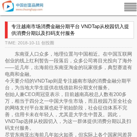
专注越南市场消费金融分期平台 VNDTap从校园切入提
供消费分期以及扫码支付服务
TIME: 2018-10-11
创投圈
东南亚人口众多，地理位置与中国相近。在中国互联网
创业的线上红利暂告一段落后，众多公司将目光投向了海外
——近几年，出海前往东南亚淘金的玩家很多，典型赛道有
电商和金融。
今天要介绍的VNDTap则是专注越南市场的消费金融分期平
台，为当地大学生提供在线借款和分期支付服务。
创始人兼CEO周冠亚表示，目前越南高校总人数有200多
万，相当于四分之一中国大学生市场，而且校园乃至全社会
的网络支付平台发展也处于初始阶段，社会征信体系不完
善，信用卡未在年轻人，尤其是大学生中普及。因此，
VNDTap选择从校园切入，为这一群体提供消费分期以及扫
码支付服务。
尽管东南亚出海前几年如火如荼，但实际上各个国家间差异