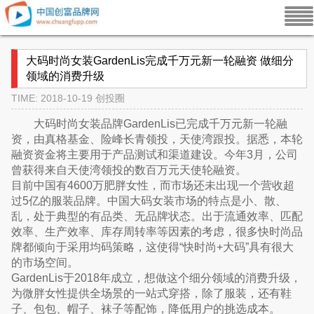
大码时尚女装GardenLis完成千万元新一轮融资 做细分
领域的消费升级
TIME: 2018-10-19
创投圈
大码时尚女装品牌GardenLis已完成千万元新一轮融
资，由真格基金、险峰长青领投，天使湾跟投。据悉，本轮
融资资金将主要用于产品测试和渠道建设。今年3月，公司
曾获得来自天使湾领投的数百万元天使轮融资。
目前中国有4600万肥胖女性，而市场还未出现一个营收超
过5亿的服装品牌。中国大码女装市场的特点是小、散、
乱，处于典型的有品类、无品牌状态。出于流通效率、匹配
效率、生产效率、库存周转率等因素的考虑，很多快时尚品
牌都倾向于采用均码策略，这使得“快时尚+大码”具有很大
的市场空间。
GardenLis于2018年成立，想做这个细分领域的消费升级，
为微胖女性提供全场景的一站式穿搭，除了服装，还有鞋
子、包包、帽子、袜子等配饰，降低用户的挑选成本。