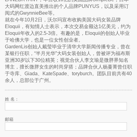
大码网红渡边直美推出的个人品牌PUNYUS，以及采用订
阅式的GwynnieBee等。
就在今年10月2日，沃尔玛宣布收购美国大码女装品牌
Eloquii，有知情人士表示，本次交易金额达1亿美元，约为
Eloquii年收入的2.5-3倍。有趣的是，Eloquii的创始人毕业
于哈佛大学，也是一位女性创业者。
GardenLis创始人戴莹毕业于清华大学新闻传播专业，曾在
某银行任职，“半月光华”大码女装创始人，曾被评为福布斯
亚洲30岁以下30位精英；视觉合伙人李文瑜是微胖界知名
博主，擅长微胖女生的时尚穿搭；品牌合伙人杨蔓菁曾任职
于寺库、Giada、KateSpade、toryburch。团队目前共有40
余人，总部位于广州。
姓 名：
邮箱