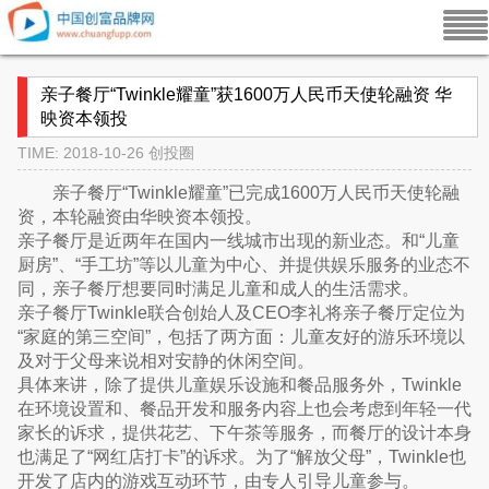
亲子餐厅“Twinkle耀童”获1600万人民币天使轮融资 华
映资本领投
TIME: 2018-10-26
创投圈
亲子餐厅“Twinkle耀童”已完成1600万人民币天使轮融
资，本轮融资由华映资本领投。
亲子餐厅是近两年在国内一线城市出现的新业态。和“儿童
厨房”、“手工坊”等以儿童为中心、并提供娱乐服务的业态不
同，亲子餐厅想要同时满足儿童和成人的生活需求。
亲子餐厅Twinkle联合创始人及CEO李礼将亲子餐厅定位为
“家庭的第三空间”，包括了两方面：儿童友好的游乐环境以
及对于父母来说相对安静的休闲空间。
具体来讲，除了提供儿童娱乐设施和餐品服务外，Twinkle
在环境设置和、餐品开发和服务内容上也会考虑到年轻一代
家长的诉求，提供花艺、下午茶等服务，而餐厅的设计本身
也满足了“网红店打卡”的诉求。为了“解放父母”，Twinkle也
开发了店内的游戏互动环节，由专人引导儿童参与。