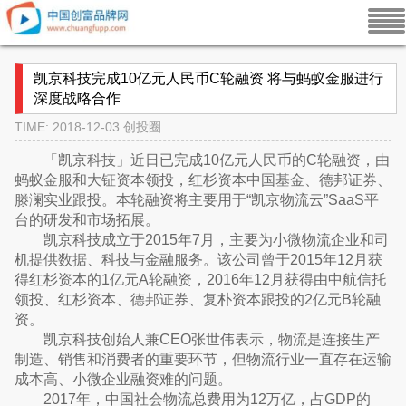
凯京科技完成10亿元人民币C轮融资 将与蚂蚁金服进行
深度战略合作
TIME: 2018-12-03
创投圈
「凯京科技」近日已完成10亿元人民币的C轮融资，由
蚂蚁金服和大钲资本领投，红杉资本中国基金、德邦证券、
滕澜实业跟投。本轮融资将主要用于“凯京物流云”SaaS平
台的研发和市场拓展。
凯京科技成立于2015年7月，主要为小微物流企业和司
机提供数据、科技与金融服务。该公司曾于2015年12月获
得红杉资本的1亿元A轮融资，2016年12月获得由中航信托
领投、红杉资本、德邦证券、复朴资本跟投的2亿元B轮融
资。
凯京科技创始人兼CEO张世伟表示，物流是连接生产
制造、销售和消费者的重要环节，但物流行业一直存在运输
成本高、小微企业融资难的问题。
2017年，中国社会物流总费用为12万亿，占GDP的