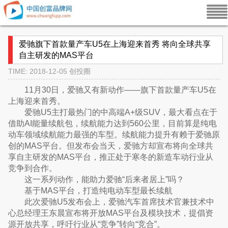
爱驰旗下首款量产车U5在上海迎来首秀 将向全球共享
自主研发的MAS平台
TIME: 2018-12-05
创投圈
11月30日，爱驰又有新动作——旗下首款量产车U5在
上海迎来首秀。
爱驰U5主打最热门的中高端A+级SUV，最大看点在于
借助AI能量续航包，续航能力达到560公里，目前算是纯电
动车领域续航能力最强的车型。续航能力提升有赖于爱驰原
创的MAS平台。但发布会当天，爱驰方却宣布将向全球共
享自主研发的MAS平台，推正处于寒冬的新造车动行业从
竞争到合作。
这一系列动作，能助力爱驰“后来者居上”吗？
基于MAS平台，打造纯电动车型最长续航
此次爱驰U5发布会上，爱驰汽车首席技术官兼技术中
心总经理王东晨宣布将开放MAS平台及模块技术，提倡资
源开放共享，呼吁行业从“竞争”转向“竞合”。