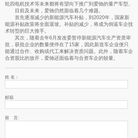
轮四电机技术等未来都将有望向下推广到爱驰的量产车型。
目前及未来，爱驰仍然面临着几个难题。
首先逐渐减少的新能源汽车补贴，到2020年，国家新
能源补贴政策将全面退坡。补贴的减少，将成为倒逼车企技
术转型的巨大推手。
其次，随着去年6月发改委暂停新能源汽车生产资质审
批，获批企业的数量便停在了15家，因此新造车企业便只
能通过合作、收购或代工来解决资质问题。此外，随着车企
合资股比的放开，爱驰还面临着与合资车企的较量。
姓 名：
邮箱
留 言: