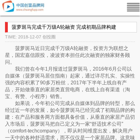
菠萝斑马完成千万级A轮融资 完成初期品牌构建
TIME: 2018-12-07
创投圈
菠萝斑马近日完成千万级A轮融资，投资方为联想之
星，国宏嘉信跟投，凌波资本担任此次融资的独家财务顾
问。
我们曾在今年1月报道过菠萝斑马，2016年6月公司以
自媒体（菠萝斑马居住指南）起家，通过详尽扎实、实操性
强的内容积累了90多万粉丝，2017年下半年上线自有产
品，开始做垂直的家居类直营电商，在线上自有渠道（淘
宝、有赞、小程序）销售。
如果说，今年初公司完成从自媒体到品牌的转型，那么
经过近一年的发展，如今菠萝斑马已经完成了初期品牌的构
建：在产品和服务两方面都具备价值，从垂直的家居产品切
入市场后，菠萝斑马把自己定义为一家“舒适技术公司”
（comfort-techcompany），即从时间维度出发，解决用户
一天中的各种舒适需求，而不仅仅是一个家居品牌。这意味