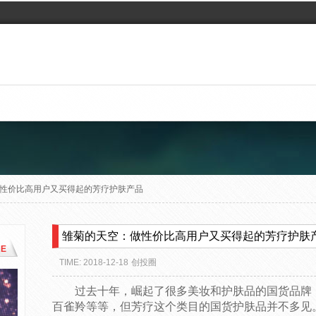
性价比高用户又买得起的芳疗护肤产品
雏菊的天空：做性价比高用户又买得起的芳疗护肤
E
TIME: 2018-12-18
创投圈
过去十年，崛起了很多美妆和护肤品的国货品牌
百雀羚等等，但芳疗这个类目的国货护肤品并不多见