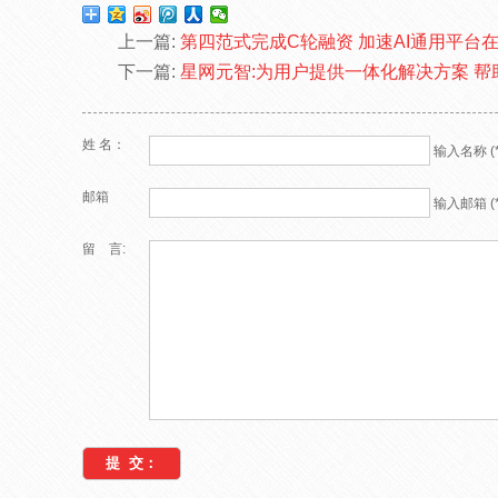
上一篇:
第四范式完成C轮融资 加速AI通用平台
下一篇:
星网元智:为用户提供一体化解决方案 
姓 名：
输入名称 (*
邮箱
输入邮箱 (*
留 言: