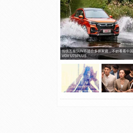
传统五座SUV不适合多孩家庭，不妨看看中
VGV U75PLUS