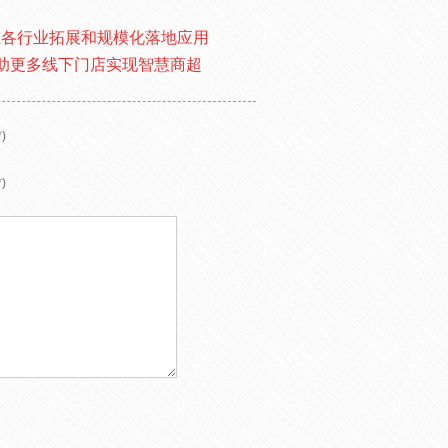
在各行业拓展和规模化落地应用
帮助更多线下门店实现智慧商超
)
)