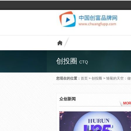
创投圈
CTQ
您现在的位置：
首页
>
创投圈
>
雏菊的天空：做
众创新闻
MOR