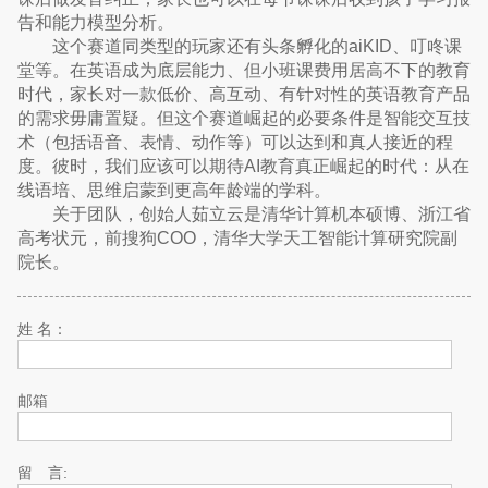
告和能力模型分析。
这个赛道同类型的玩家还有头条孵化的aiKID、叮咚课
堂等。在英语成为底层能力、但小班课费用居高不下的教育
时代，家长对一款低价、高互动、有针对性的英语教育产品
的需求毋庸置疑。但这个赛道崛起的必要条件是智能交互技
术（包括语音、表情、动作等）可以达到和真人接近的程
度。彼时，我们应该可以期待AI教育真正崛起的时代：从在
线语培、思维启蒙到更高年龄端的学科。
关于团队，创始人茹立云是清华计算机本硕博、浙江省
高考状元，前搜狗COO，清华大学天工智能计算研究院副
院长。
姓 名：
邮箱
留 言: