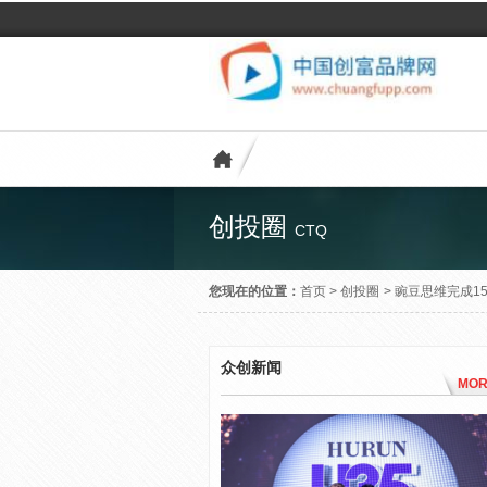
创投圈
CTQ
您现在的位置：
首页
>
创投圈
>
豌豆思维完成1
众创新闻
MOR