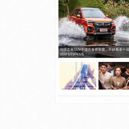
传统五座SUV不适合多孩家庭，不妨看看中
VGV U75PLUS