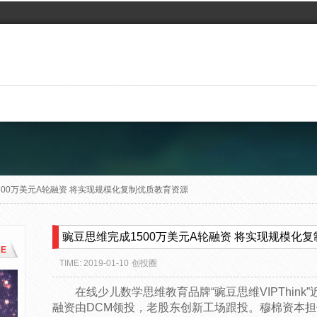
500万美元A轮融资 将实现规模化复制优质教育资源
豌豆思维完成1500万美元A轮融资 将实现规模化
E
TIME: 2019-01-10
创投圈
在线少儿数学思维教育品牌“豌豆思维VIPThink
融资由DCM领投，老股东创新工场跟投。穆棉资本担任