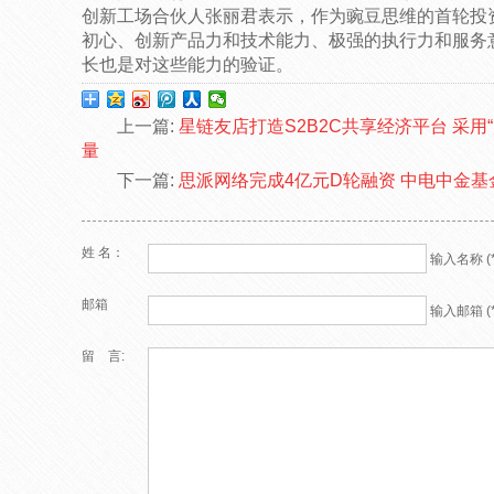
创新工场合伙人张丽君表示，作为豌豆思维的首轮投
初心、创新产品力和技术能力、极强的执行力和服务
长也是对这些能力的验证。
上一篇:
星链友店打造S2B2C共享经济平台 采用
量
下一篇:
思派网络完成4亿元D轮融资 中电中金基
姓 名：
输入名称 (*
邮箱
输入邮箱 (*
留 言: