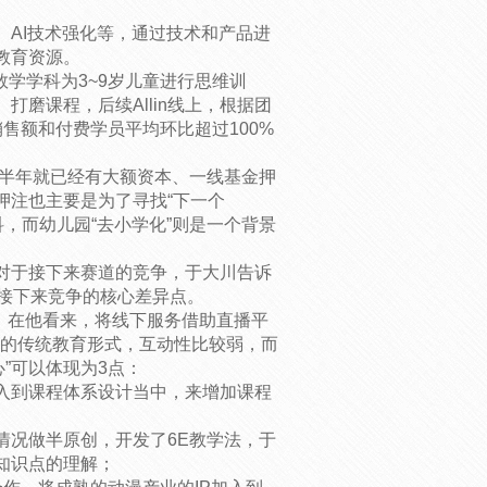
AI技术强化等，通过技术和产品进
教育资源。
数学学科为3~9岁儿童进行思维训
磨课程，后续Allin线上，根据团
售额和付费学员平均环比超过100%
上半年就已经有大额资本、一线基金押
押注也主要是为了寻找“下一个
科，而幼儿园“去小学化”则是一个背景
对于接下来赛道的竞争，于大川告诉
是接下来竞争的核心差异点。
，在他看来，将线下服务借助直播平
出的传统教育形式，互动性比较弱，而
心”可以体现为3点：
入到课程体系设计当中，来增加课程
情况做半原创，开发了6E教学法，于
知识点的理解；