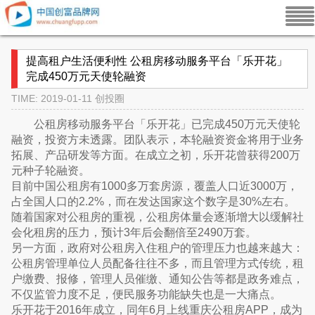
提高租户生活便利性 公租房移动服务平台「乐开花」
完成450万元天使轮融资
TIME: 2019-01-11
创投圈
公租房移动服务平台「乐开花」已完成450万元天使轮
融资，投资方未透露。团队表示，本轮融资资金将用于业务
拓展、产品研发等方面。在成立之初，乐开花曾获得200万
元种子轮融资。
目前中国公租房有1000多万套房源，覆盖人口近3000万，
占全国人口的2.2%，而在发达国家这个数字是30%左右。
随着国家对公租房的重视，公租房体量会逐渐增大以缓解社
会化租房的压力，预计3年后会翻倍至2490万套。
另一方面，政府对公租房入住租户的管理压力也越来越大：
公租房管理单位人员配备往往不多，而且管理方式传统，租
户缴费、报修，管理人员催缴、通知公告等都是政务难点，
不仅监管力度不足，便民服务功能缺失也是一大痛点。
乐开花于2016年成立，同年6月上线重庆公租房APP，成为