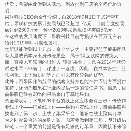
代卖，希望由此做到从基地、到农批到门店的全程价格透
明。
果联科技CEO余金华介绍，自2018年7月1日正式运营开
始，果联科技的累计交易额已经超过1亿元，目前月度交易
额达到2600万元，预计2019年采购规模将突破5亿元。而
在这样的发展速度下，果联科技目前亏损仅在百万元左右，
预计2019年即可实现盈利。
之所以能做到以上几点，余金华认为，主要得益于般果团队
有大量成员本身出身传统果业，属于“懂互联网的传统人”，
而非直接以互联网的思维去“颠覆”果业；自己在2014年就尝
试过水果B2B项目，踩过了一遍坑。因此，在成本管控、互
联网化、上下游协同等方面可以有比较强的优势。
此外，百果园作为般果的战略支持方也能在供应链方面提供
支持，还能为般果在行业内提供一定的信任背书。据悉，目
前果联已经有30%的果品来自于基地采购。
余金华表示，水果B2B平台的线上化应该会有三步：传统作
业线上化——订单线上化——采购方案线上化，目前果联科
技走到了第二步，上线了集采平台，能够在线上聚集订单，
为之匹配最合适的采购方案。而若要做到第三步，即升级供
应链，一个重要的前提是得有足够的订单量，因而接下来除