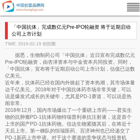
「中国抗体」完成数亿元Pre-IPO轮融资 将于近期启动
公司上市计划
TIME: 2019-02-19
创投圈
据悉，生物制药公司「中国抗体」近日宣布完成数亿元
Pre-IPO轮融资，由杏泽资本与中金资本共同投资。同时，
「中国抗体」宣布将于近期启动公司上市计划，估值已达数
亿美元。
近年来，抗体药已经在国内外掀起了资本热潮，其市场体量
达千亿美元。2018年对于中国抗体药市场非常关键，可以
说是爆发式成长的关键年，尤其是PD-1赛道，可以说是热
闹非常。
2018年12月，国内市场爆出了一个重磅上市药——君实生
物的抗肿瘤PD-1抗体药物特瑞普利单抗注射液，这是首个
上市的国产PD-1抗体药物。信达生物紧随其后，在将近十
天后上市。第一梯队的恒瑞医药、百济神州也已经递交了
PD-1新药上市申请。对于这个赛道的竞争状态与投资机