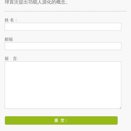
球首次提出功能人源化的概念。
姓 名：
邮箱
留 言: