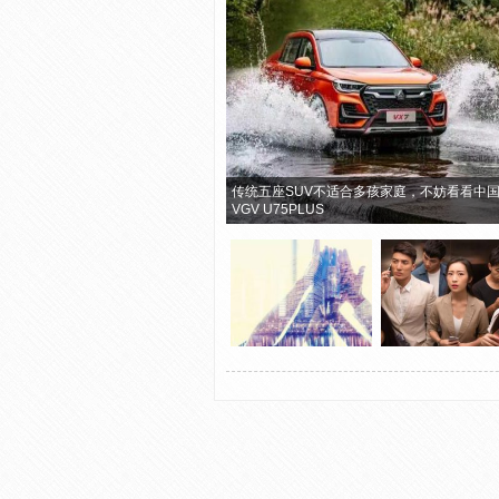
传统五座SUV不适合多孩家庭，不妨看看中
VGV U75PLUS