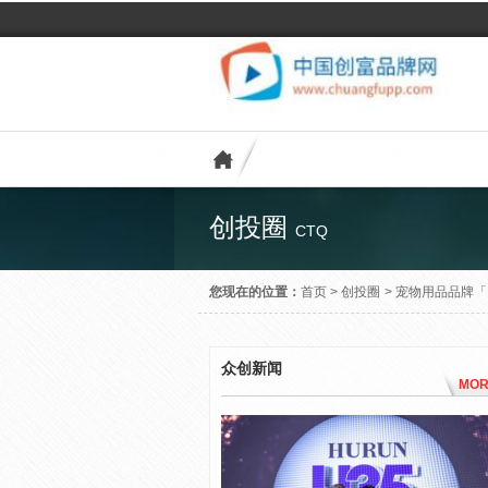
创投圈
CTQ
您现在的位置：
首页
>
创投圈
>
宠物用品品牌「P
众创新闻
MOR