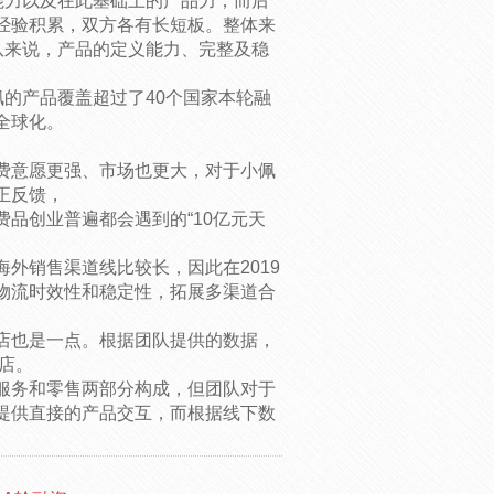
能力以及在此基础上的产品力，而后
经验积累，双方各有长短板。整体来
队来说，产品的定义能力、完整及稳
佩的产品覆盖超过了40个国家本轮融
全球化。
费意愿更强、市场也更大，对于小佩
正反馈，
品创业普遍都会遇到的“10亿元天
外销售渠道线比较长，因此在2019
物流时效性和稳定性，拓展多渠道合
店也是一点。根据团队提供的数据，
门店。
服务和零售两部分构成，但团队对于
用户提供直接的产品交互，而根据线下数