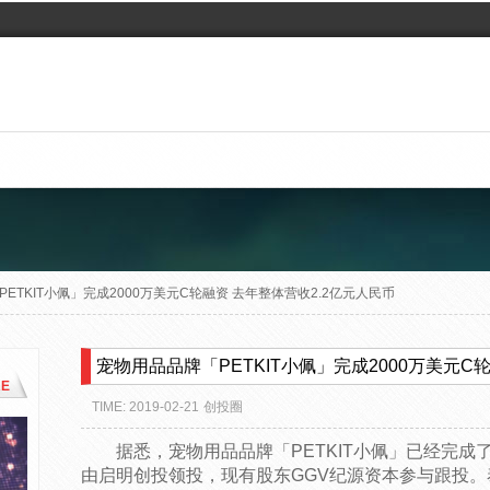
ETKIT小佩」完成2000万美元C轮融资 去年整体营收2.2亿元人民币
宠物用品品牌「PETKIT小佩」完成2000万美元C
E
TIME: 2019-02-21
创投圈
据悉，宠物用品品牌「PETKIT小佩」已经完成
由启明创投领投，现有股东GGV纪源资本参与跟投