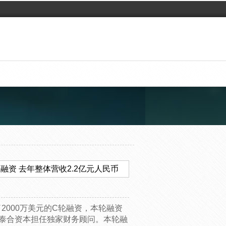
轮融资 去年整体营收2.2亿元人民币
了2000万美元的C轮融资，本轮融资
。泰合资本担任独家财务顾问。本轮融