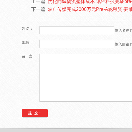
上一篇:
优化同城物流整体成本 讯轻科技完成pre
下一篇:
农广传媒完成2000万元Pre-A轮融资 
姓 名：
输入名称 (*
邮箱
输入邮箱 (*
留 言: